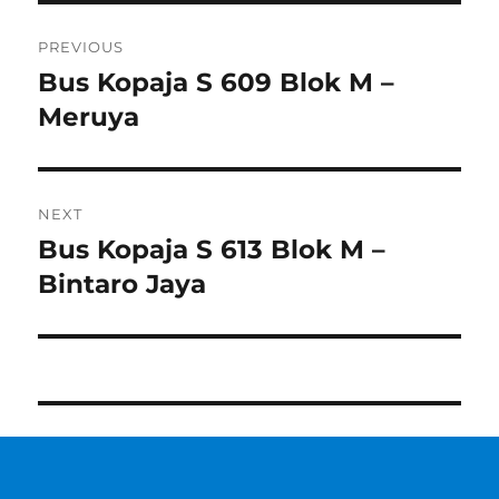
Post
PREVIOUS
navigation
Bus Kopaja S 609 Blok M –
Previous
post:
Meruya
NEXT
Bus Kopaja S 613 Blok M –
Next
post:
Bintaro Jaya