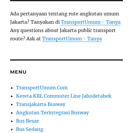
Ada pertanyaan tentang rute angkutan umum
Jakarta? Tanyakan di
TransportUmum - Tanya
Any questions about Jakarta public transport
route? Ask at
TransportUmum - Tanya
MENU
TransportUmum.Com
Kereta KRL Commuter Line Jabodetabek
Transjakarta Busway
Angkutan Terintegrasi Busway
Bus Besar
Bus Sedang