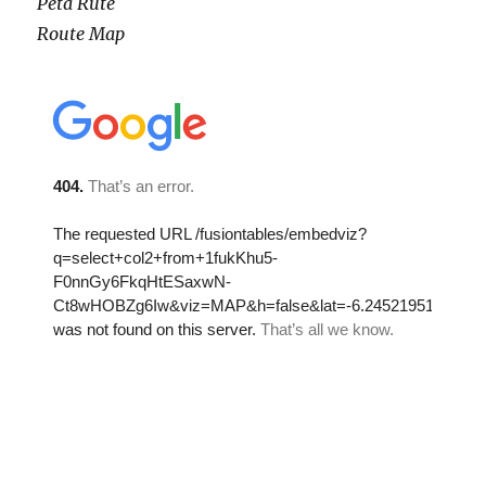
Peta Rute
Route Map