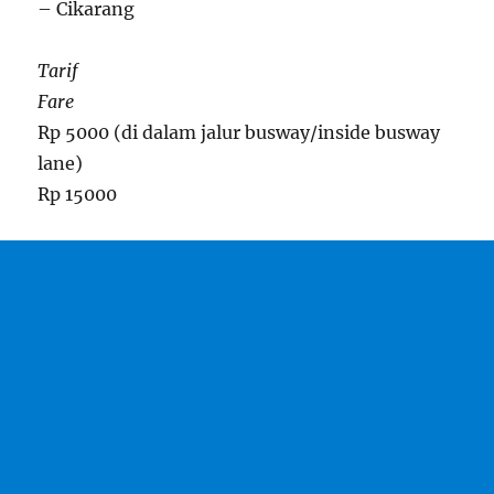
– Cikarang
Tarif
Fare
Rp 5000 (di dalam jalur busway/inside busway
lane)
Rp 15000