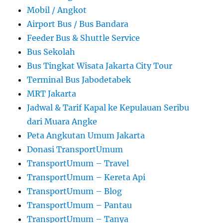
Mobil / Angkot
Airport Bus / Bus Bandara
Feeder Bus & Shuttle Service
Bus Sekolah
Bus Tingkat Wisata Jakarta City Tour
Terminal Bus Jabodetabek
MRT Jakarta
Jadwal & Tarif Kapal ke Kepulauan Seribu
dari Muara Angke
Peta Angkutan Umum Jakarta
Donasi TransportUmum
TransportUmum – Travel
TransportUmum – Kereta Api
TransportUmum – Blog
TransportUmum – Pantau
TransportUmum – Tanya