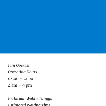
Jam Operasi
Operating Hours
04.00 – 21.00
4 am – 9 pm
Perkiraan Waktu Tunggu
Estimated Waiting Time