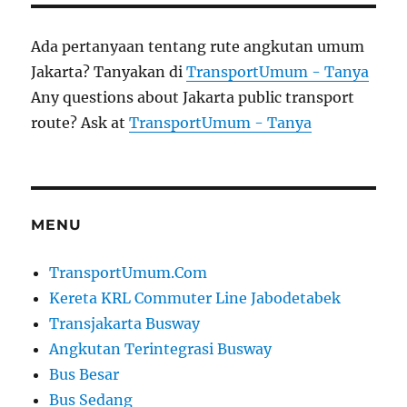
Ada pertanyaan tentang rute angkutan umum
Jakarta? Tanyakan di
TransportUmum - Tanya
Any questions about Jakarta public transport
route? Ask at
TransportUmum - Tanya
MENU
TransportUmum.Com
Kereta KRL Commuter Line Jabodetabek
Transjakarta Busway
Angkutan Terintegrasi Busway
Bus Besar
Bus Sedang