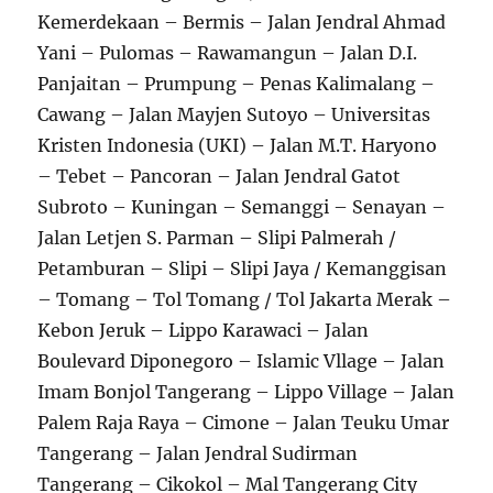
Kemerdekaan – Bermis – Jalan Jendral Ahmad
Yani – Pulomas – Rawamangun – Jalan D.I.
Panjaitan – Prumpung – Penas Kalimalang –
Cawang – Jalan Mayjen Sutoyo – Universitas
Kristen Indonesia (UKI) – Jalan M.T. Haryono
– Tebet – Pancoran – Jalan Jendral Gatot
Subroto – Kuningan – Semanggi – Senayan –
Jalan Letjen S. Parman – Slipi Palmerah /
Petamburan – Slipi – Slipi Jaya / Kemanggisan
– Tomang – Tol Tomang / Tol Jakarta Merak –
Kebon Jeruk – Lippo Karawaci – Jalan
Boulevard Diponegoro – Islamic Vllage – Jalan
Imam Bonjol Tangerang – Lippo Village – Jalan
Palem Raja Raya – Cimone – Jalan Teuku Umar
Tangerang – Jalan Jendral Sudirman
Tangerang – Cikokol – Mal Tangerang City