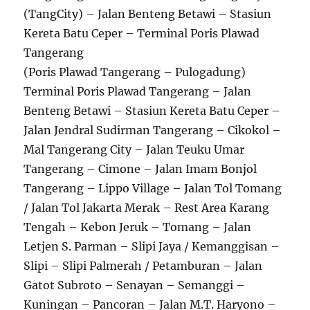
(TangCity) – Jalan Benteng Betawi – Stasiun
Kereta Batu Ceper – Terminal Poris Plawad
Tangerang
(Poris Plawad Tangerang – Pulogadung)
Terminal Poris Plawad Tangerang – Jalan
Benteng Betawi – Stasiun Kereta Batu Ceper –
Jalan Jendral Sudirman Tangerang – Cikokol –
Mal Tangerang City – Jalan Teuku Umar
Tangerang – Cimone – Jalan Imam Bonjol
Tangerang – Lippo Village – Jalan Tol Tomang
/ Jalan Tol Jakarta Merak – Rest Area Karang
Tengah – Kebon Jeruk – Tomang – Jalan
Letjen S. Parman – Slipi Jaya / Kemanggisan –
Slipi – Slipi Palmerah / Petamburan – Jalan
Gatot Subroto – Senayan – Semanggi –
Kuningan – Pancoran – Jalan M.T. Haryono –