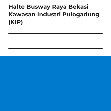
Halte Busway Raya Bekasi
Next
post:
Kawasan Industri Pulogadung
(KIP)