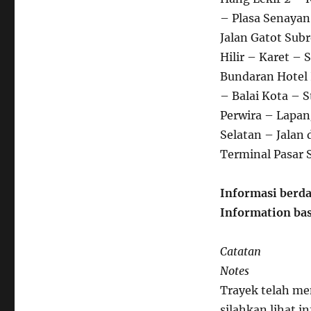
– Plasa Senayan
Jalan Gatot Sub
Hilir – Karet – 
Bundaran Hotel 
– Balai Kota – 
Perwira – Lapan
Selatan – Jalan 
Terminal Pasar 
Informasi berda
Information bas
Catatan
Notes
Trayek telah me
silahkan lihat in