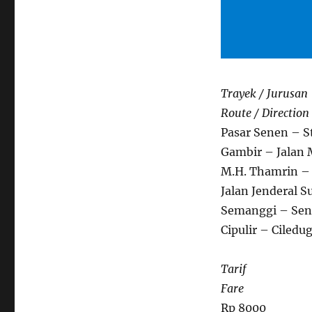
Trayek / Jurusan
Route / Direction
Pasar Senen – S
Gambir – Jalan
M.H. Thamrin – 
Jalan Jenderal 
Semanggi – Sena
Cipulir – Ciledu
Tarif
Fare
Rp 8000