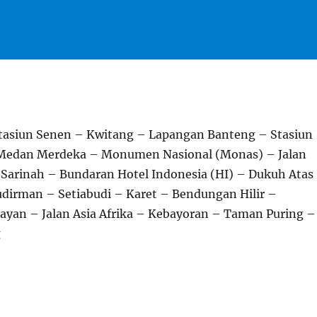
tasiun Senen – Kwitang – Lapangan Banteng – Stasiun
 Medan Merdeka – Monumen Nasional (Monas) – Jalan
Sarinah – Bundaran Hotel Indonesia (HI) – Dukuh Atas
Sudirman – Setiabudi – Karet – Bendungan Hilir –
yan – Jalan Asia Afrika – Kebayoran – Taman Puring –
g