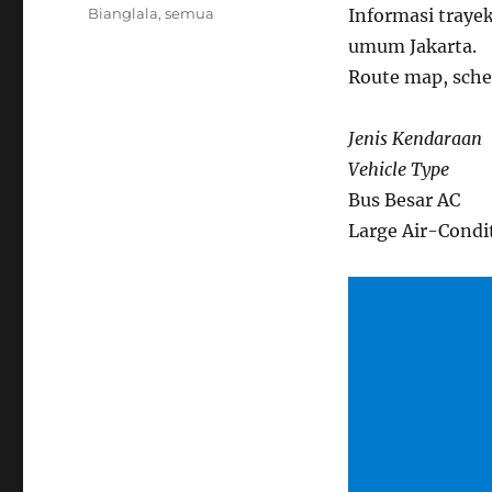
on
Categories
Bianglala
,
semua
Informasi trayek
umum Jakarta.
Route map, sched
Jenis Kendaraan
Vehicle Type
Bus Besar AC
Large Air-Condi