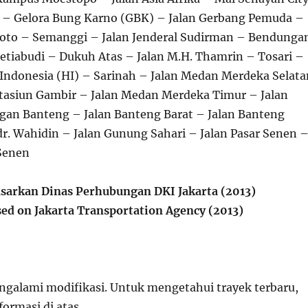
 – Gelora Bung Karno (GBK) – Jalan Gerbang Pemuda –
roto – Semanggi – Jalan Jenderal Sudirman – Bendunga
Setiabudi – Dukuh Atas – Jalan M.H. Thamrin – Tosari –
Indonesia (HI) – Sarinah – Jalan Medan Merdeka Selata
Stasiun Gambir – Jalan Medan Merdeka Timur – Jalan
gan Banteng – Jalan Banteng Barat – Jalan Banteng
dr. Wahidin – Jalan Gunung Sahari – Jalan Pasar Senen 
Senen
sarkan Dinas Perhubungan DKI Jakarta (2013)
ed on Jakarta Transportation Agency (2013)
ngalami modifikasi. Untuk mengetahui trayek terbaru,
formasi di atas.