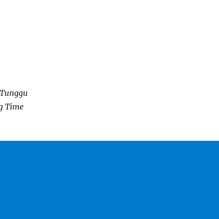
 Tunggu
g Time