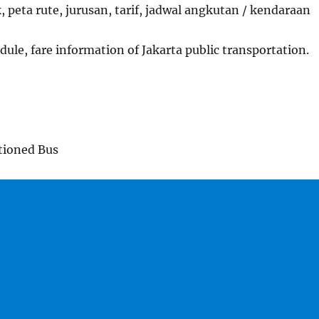
, peta rute, jurusan, tarif, jadwal angkutan / kendaraan
ule, fare information of Jakarta public transportation.
tioned Bus