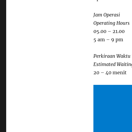
Jam Operasi
Operating Hours
05.00 – 21.00
5 am – 9 pm
Perkiraan Waktu
Estimated Waitin
20 – 40 menit