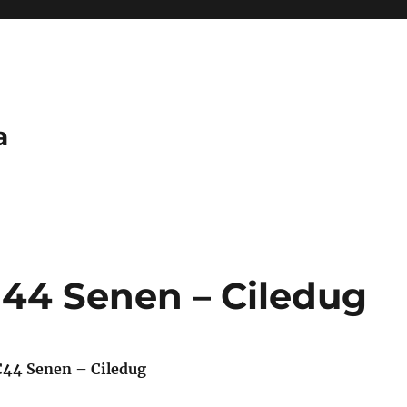
a
 44 Senen – Ciledug
C44 Senen – Ciledug