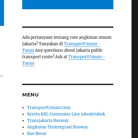
Ada pertanyaan tentang rute angkutan umum
Jakarta? Tanyakan di
TransportUmum -
Tanya
Any questions about Jakarta public
transport route? Ask at
TransportUmum -
Tanya
 –
MENU
TransportUmum.Com
Kereta KRL Commuter Line Jabodetabek
Transjakarta Busway
Angkutan Terintegrasi Busway
Bus Besar