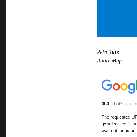
Peta Rute
Route Map