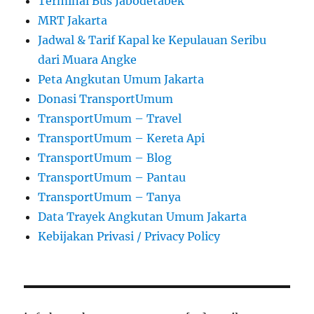
Terminal Bus Jabodetabek
MRT Jakarta
Jadwal & Tarif Kapal ke Kepulauan Seribu
dari Muara Angke
Peta Angkutan Umum Jakarta
Donasi TransportUmum
TransportUmum – Travel
TransportUmum – Kereta Api
TransportUmum – Blog
TransportUmum – Pantau
TransportUmum – Tanya
Data Trayek Angkutan Umum Jakarta
Kebijakan Privasi / Privacy Policy