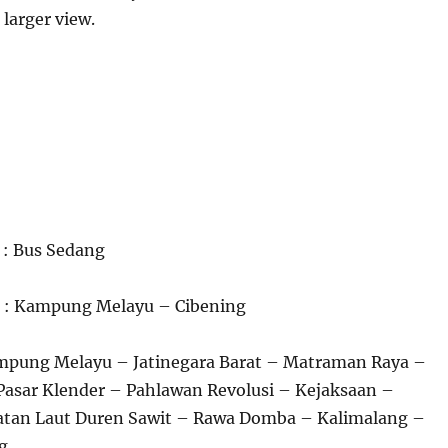
 larger view.
 : Bus Sedang
n : Kampung Melayu – Cibening
Kampung Melayu – Jatinegara Barat – Matraman Raya –
Pasar Klender – Pahlawan Revolusi – Kejaksaan –
tan Laut Duren Sawit – Rawa Domba – Kalimalang –
g