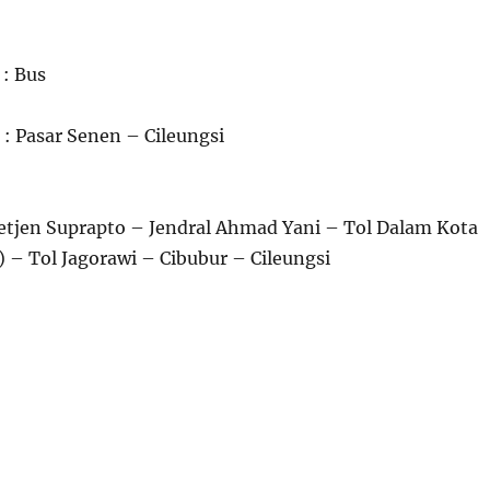
 : Bus
 : Pasar Senen – Cileungsi
etjen Suprapto – Jendral Ahmad Yani – Tol Dalam Kota
 – Tol Jagorawi – Cibubur – Cileungsi