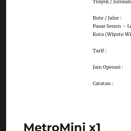
Trayek / Jurusan
Rute / Jalur :
Pasar Senen – L
Kota (Wiyoto Wi
Tarif :
Jam Operasi :
Catatan :
MetroMini x1