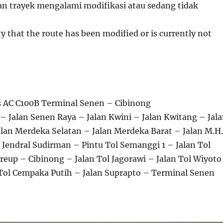
 trayek mengalami modifikasi atau sedang tidak
ity that the route has been modified or is currently not
 AC C100B Terminal Senen – Cibinong
– Jalan Senen Raya – Jalan Kwini – Jalan Kwitang – Jal
alan Merdeka Selatan – Jalan Merdeka Barat – Jalan M.H.
 Jendral Sudirman – Pintu Tol Semanggi 1 – Jalan Tol
reup – Cibinong – Jalan Tol Jagorawi – Jalan Tol Wiyoto
Tol Cempaka Putih – Jalan Suprapto – Terminal Senen