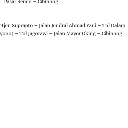
 : Pasar Senen – Cibinong
etjen Suprapto – Jalan Jendral Ahmad Yani – Tol Dalam
yono) – Tol Jagorawi – Jalan Mayor Oking – Cibinong