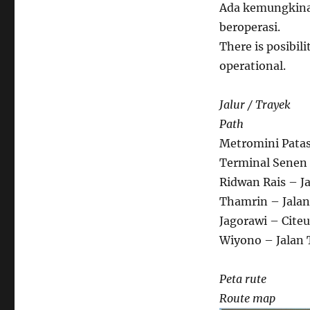
Ada kemungkinan
beroperasi.
There is posibil
operational.
Jalur / Trayek
Path
Metromini Patas
Terminal Senen 
Ridwan Rais – J
Thamrin – Jalan
Jagorawi – Citeu
Wiyono – Jalan 
Peta rute
Route map