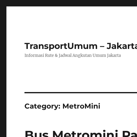
TransportUmum – Jakart
Informasi Rute & Jadwal Angkutan Umum Jakarta
Category:
MetroMini
Bus Metromini Pa