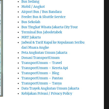
Bus Sedang
Mobil / Angkot
Airport Bus / Bus Bandara
Feeder Bus & Shuttle Service
Bus Sekolah
Bus Tingkat Wisata Jakarta City Tour
Terminal Bus Jabodetabek
MRT Jakarta
Jadwal & Tarif Kapal ke Kepulauan Seribu
dari Muara Angke
Peta Angkutan Umum Jakarta
Donasi TransportUmum
TransportUmum – Travel
TransportUmum – Kereta Api
TransportUmum – Blog
TransportUmum – Pantau
TransportUmum – Tanya
Data Trayek Angkutan Umum Jakarta
Kebijakan Privasi / Privacy Policy