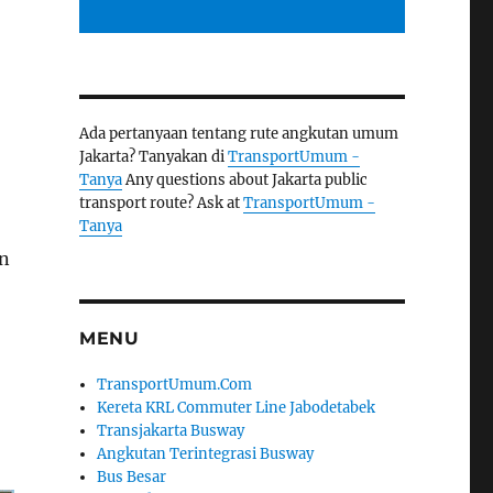
Ada pertanyaan tentang rute angkutan umum
Jakarta? Tanyakan di
TransportUmum -
Tanya
Any questions about Jakarta public
transport route? Ask at
TransportUmum -
Tanya
an
MENU
TransportUmum.Com
Kereta KRL Commuter Line Jabodetabek
Transjakarta Busway
Angkutan Terintegrasi Busway
Bus Besar