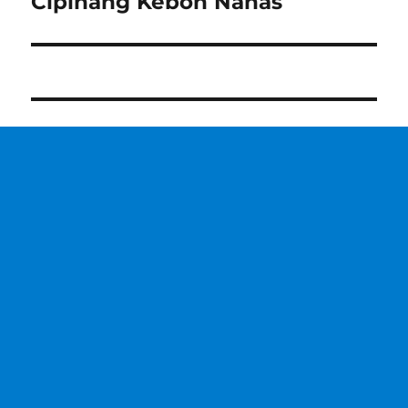
Cipinang Kebon Nanas