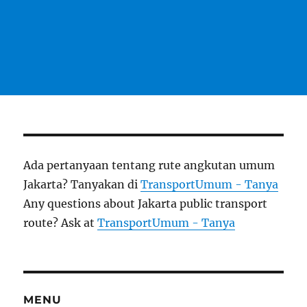
Ada pertanyaan tentang rute angkutan umum
Jakarta? Tanyakan di
TransportUmum - Tanya
Any questions about Jakarta public transport
route? Ask at
TransportUmum - Tanya
MENU