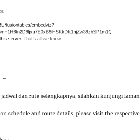
: –
 jadwal dan rute selengkapnya, silahkan kunjungi laman
on schedule and route details, please visit the respective
lso :