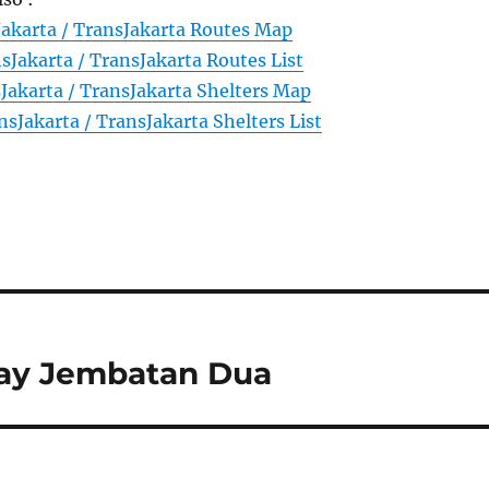
Jakarta / TransJakarta Routes Map
sJakarta / TransJakarta Routes List
Jakarta / TransJakarta Shelters Map
nsJakarta / TransJakarta Shelters List
way Jembatan Dua