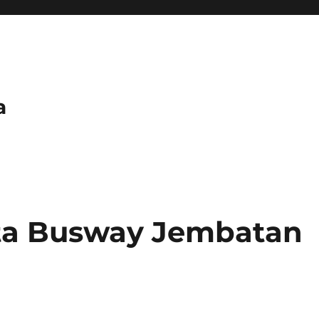
a
rta Busway Jembatan