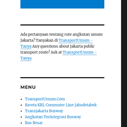
Ada pertanyaan tentang rute angkutan umum
Jakarta? Tanyakan di
TransportUmum -
Tanya
Any questions about Jakarta public
transport route? Ask at
TransportUmum -
Tanya
MENU
TransportUmum.Com
Kereta KRL Commuter Line Jabodetabek
Transjakarta Busway
Angkutan Terintegrasi Busway
Bus Besar