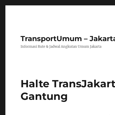
TransportUmum – Jakart
Informasi Rute & Jadwal Angkutan Umum Jakarta
Halte TransJaka
Gantung