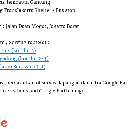
rta Jembatan Gantung
 TransJakarta Shelter / Bus stop
n : Jalan Daan Mogot, Jakarta Barat
ni / Serving route(s) :
eres (koridor 3)
ogadung (koridor 2-3)
daran Senayan (3-1)
s (berdasarkan observasi lapangan dan citra Google Ear
 observations and Google Earth images)