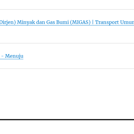
l (Dirjen) Minyak dan Gas Bumi (MIGAS) | Transport Umu
 - Menuju