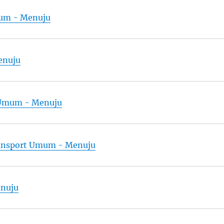
mum - Menuju
enuju
t Umum - Menuju
ransport Umum - Menuju
enuju