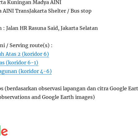
rta Kuningan Madya AINI
AINI TransJakarta Shelter / Bus stop
n : Jalan HR Rasuna Said, Jakarta Selatan
ni / Serving route(s) :
 Atas 2 (koridor 6)
s (koridor 6-1)
agunan (koridor 4-6)
s (berdasarkan observasi lapangan dan citra Google Ear
 observations and Google Earth images)