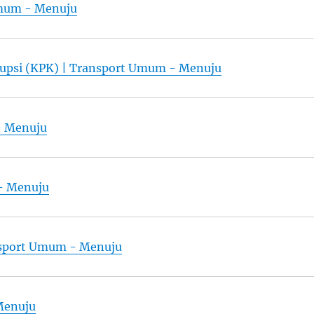
Umum - Menuju
upsi (KPK) | Transport Umum - Menuju
- Menuju
- Menuju
ansport Umum - Menuju
Menuju