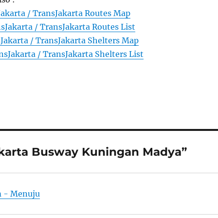
Jakarta / TransJakarta Routes Map
sJakarta / TransJakarta Routes List
Jakarta / TransJakarta Shelters Map
nsJakarta / TransJakarta Shelters List
Jakarta Busway Kuningan Madya”
m - Menuju