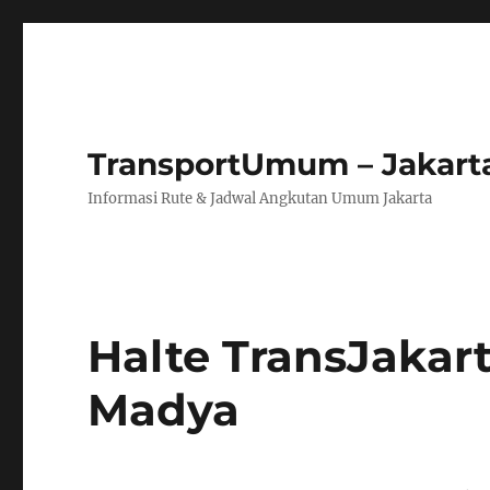
TransportUmum – Jakart
Informasi Rute & Jadwal Angkutan Umum Jakarta
Halte TransJaka
Madya