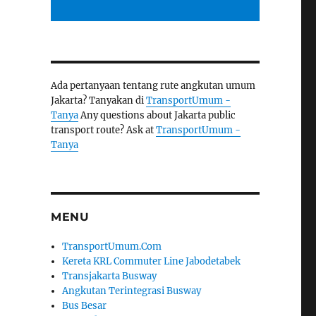
Ada pertanyaan tentang rute angkutan umum
Jakarta? Tanyakan di
TransportUmum -
Tanya
Any questions about Jakarta public
transport route? Ask at
TransportUmum -
Tanya
MENU
TransportUmum.Com
Kereta KRL Commuter Line Jabodetabek
Transjakarta Busway
Angkutan Terintegrasi Busway
Bus Besar