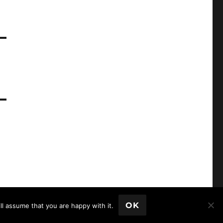
OK
ll assume that you are happy with it.