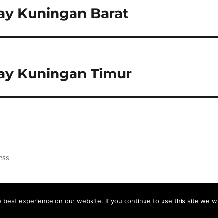
ay Kuningan Barat
ay Kuningan Timur
ess
best experience on our website. If you continue to use this site we wi