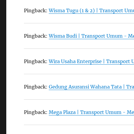
Pingback:
Wisma Tugu (1 & 2) | Transport U
Pingback:
Wisma Budi | Transport Umum - M
Pingback:
Wira Usaha Enterprise | Transpor
Pingback:
Gedung Asuransi Wahana Tata | T
Pingback:
Mega Plaza | Transport Umum - M