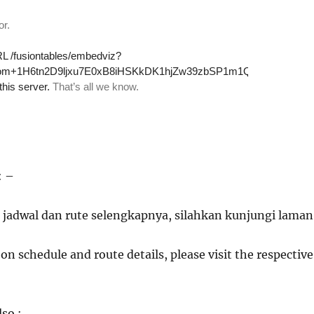
: –
 jadwal dan rute selengkapnya, silahkan kunjungi laman
on schedule and route details, please visit the respective
lso :