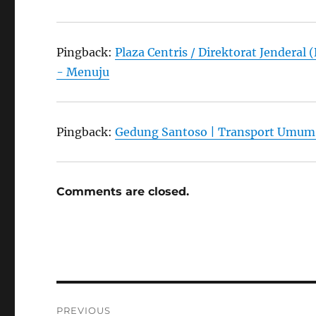
Pingback:
Plaza Centris / Direktorat Jendera
- Menuju
Pingback:
Gedung Santoso | Transport Umum
Comments are closed.
Post
PREVIOUS