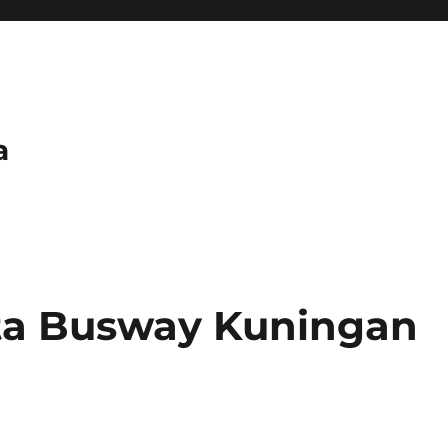
a
rta Busway Kuningan