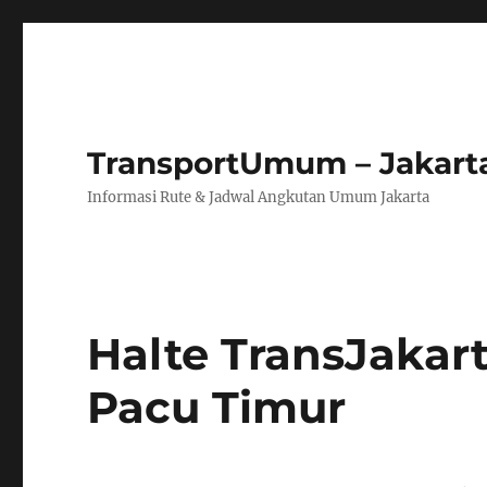
TransportUmum – Jakart
Informasi Rute & Jadwal Angkutan Umum Jakarta
Halte TransJakar
Pacu Timur