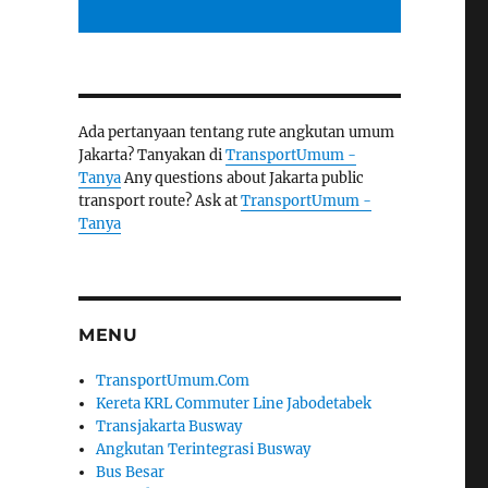
Ada pertanyaan tentang rute angkutan umum
Jakarta? Tanyakan di
TransportUmum -
Tanya
Any questions about Jakarta public
transport route? Ask at
TransportUmum -
Tanya
MENU
TransportUmum.Com
Kereta KRL Commuter Line Jabodetabek
Transjakarta Busway
Angkutan Terintegrasi Busway
Bus Besar