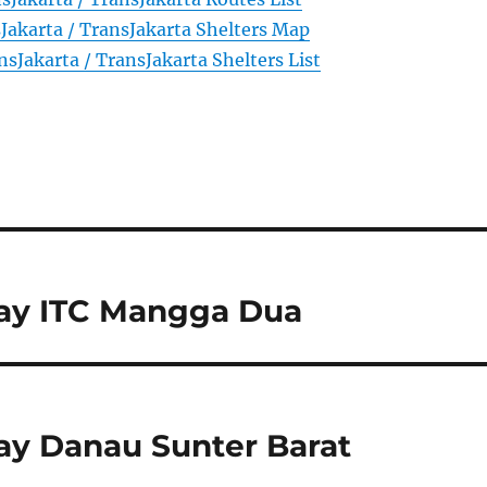
Jakarta / TransJakarta Shelters Map
nsJakarta / TransJakarta Shelters List
way ITC Mangga Dua
ay Danau Sunter Barat