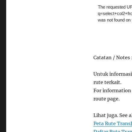
Catatan / Notes 
Untuk informasi
rute terkait.
For information 
route page.
Lihat juga. See a
Peta Rute Trans
Daftar Rute Tran