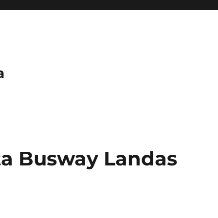
a
ta Busway Landas