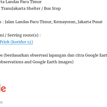
rta Landas Pacu Timur
TransJakarta Shelter / Bus Stop
n : Jalan Landas Pacu Timur, Kemayoran, Jakarta Pusat
ni / Serving route(s) :
Priok (koridor 12)
s (berdasarkan observasi lapangan dan citra Google Ear
 observations and Google Earth images)