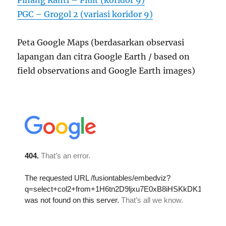
Pinang Ranti – Pluit (koridor 9)
PGC – Grogol 2 (variasi koridor 9)
Peta Google Maps (berdasarkan observasi
lapangan dan citra Google Earth / based on
field observations and Google Earth images)