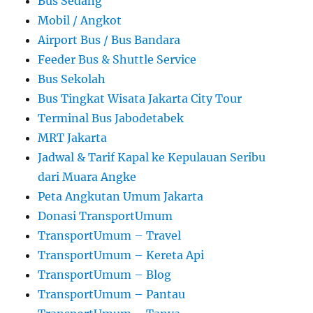
Bus Sedang
Mobil / Angkot
Airport Bus / Bus Bandara
Feeder Bus & Shuttle Service
Bus Sekolah
Bus Tingkat Wisata Jakarta City Tour
Terminal Bus Jabodetabek
MRT Jakarta
Jadwal & Tarif Kapal ke Kepulauan Seribu
dari Muara Angke
Peta Angkutan Umum Jakarta
Donasi TransportUmum
TransportUmum – Travel
TransportUmum – Kereta Api
TransportUmum – Blog
TransportUmum – Pantau