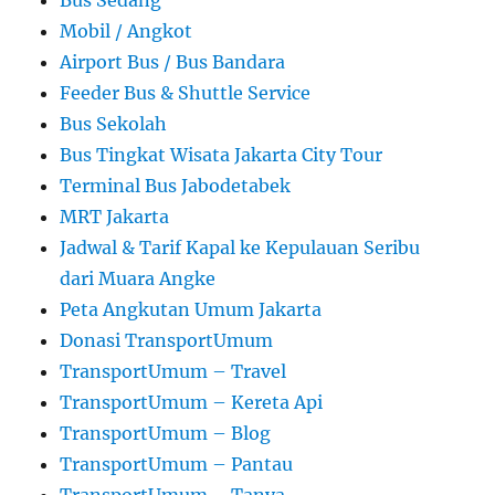
Bus Sedang
Mobil / Angkot
Airport Bus / Bus Bandara
Feeder Bus & Shuttle Service
Bus Sekolah
Bus Tingkat Wisata Jakarta City Tour
Terminal Bus Jabodetabek
MRT Jakarta
Jadwal & Tarif Kapal ke Kepulauan Seribu
dari Muara Angke
Peta Angkutan Umum Jakarta
Donasi TransportUmum
TransportUmum – Travel
TransportUmum – Kereta Api
TransportUmum – Blog
TransportUmum – Pantau