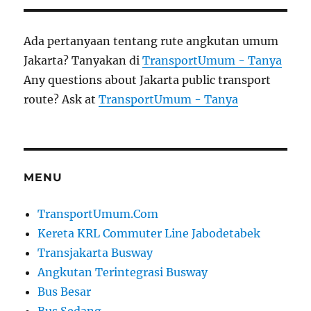
Ada pertanyaan tentang rute angkutan umum
Jakarta? Tanyakan di
TransportUmum - Tanya
Any questions about Jakarta public transport
route? Ask at
TransportUmum - Tanya
MENU
TransportUmum.Com
Kereta KRL Commuter Line Jabodetabek
Transjakarta Busway
Angkutan Terintegrasi Busway
Bus Besar