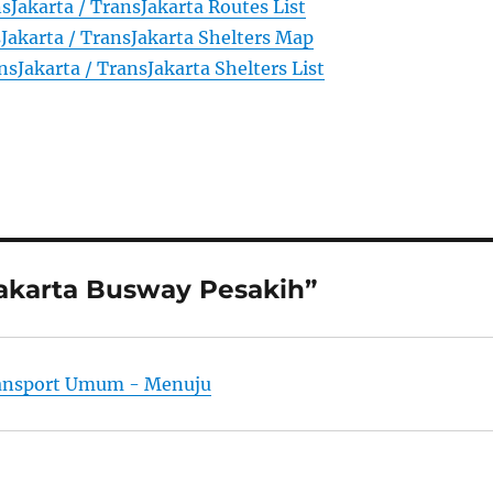
sJakarta / TransJakarta Routes List
Jakarta / TransJakarta Shelters Map
nsJakarta / TransJakarta Shelters List
akarta Busway Pesakih”
ransport Umum - Menuju