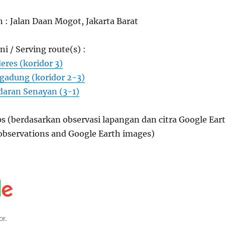
n : Jalan Daan Mogot, Jakarta Barat
ni / Serving route(s) :
eres (koridor 3)
ogadung (koridor 2-3)
daran Senayan (3-1)
s (berdasarkan observasi lapangan dan citra Google Ear
 observations and Google Earth images)