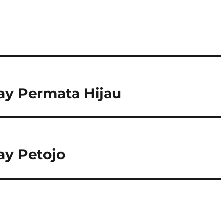
ay Permata Hijau
ay Petojo