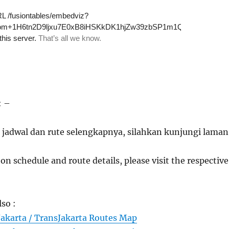
: –
 jadwal dan rute selengkapnya, silahkan kunjungi laman
on schedule and route details, please visit the respective
lso :
Jakarta / TransJakarta Routes Map