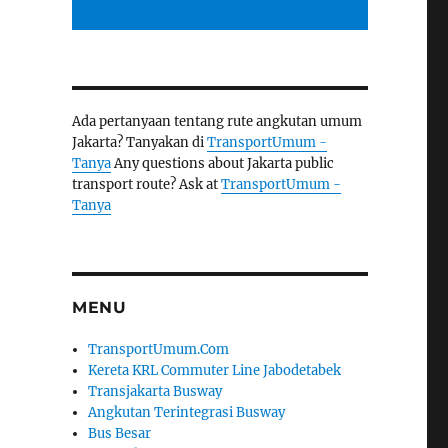
Ada pertanyaan tentang rute angkutan umum
Jakarta? Tanyakan di
TransportUmum -
Tanya
Any questions about Jakarta public
transport route? Ask at
TransportUmum -
Tanya
MENU
TransportUmum.Com
Kereta KRL Commuter Line Jabodetabek
Transjakarta Busway
Angkutan Terintegrasi Busway
Bus Besar