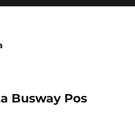
a
ta Busway Pos