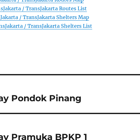
sJakarta / TransJakarta Routes List
Jakarta / TransJakarta Shelters Map
nsJakarta / TransJakarta Shelters List
way Pondok Pinang
way Pramuka BPKP 1