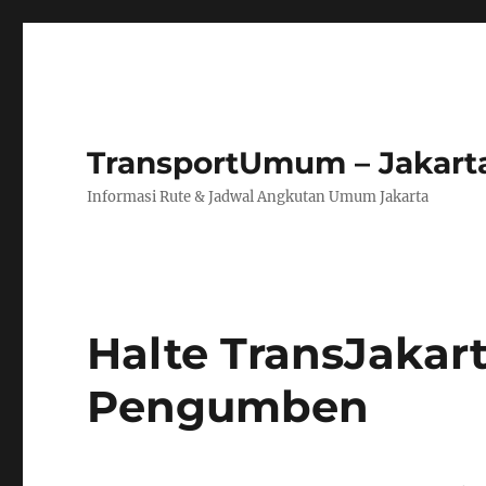
TransportUmum – Jakart
Informasi Rute & Jadwal Angkutan Umum Jakarta
Halte TransJakar
Pengumben