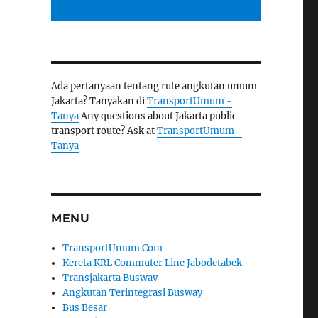
Ada pertanyaan tentang rute angkutan umum
Jakarta? Tanyakan di
TransportUmum -
Tanya
Any questions about Jakarta public
transport route? Ask at
TransportUmum -
Tanya
MENU
TransportUmum.Com
Kereta KRL Commuter Line Jabodetabek
Transjakarta Busway
Angkutan Terintegrasi Busway
Bus Besar