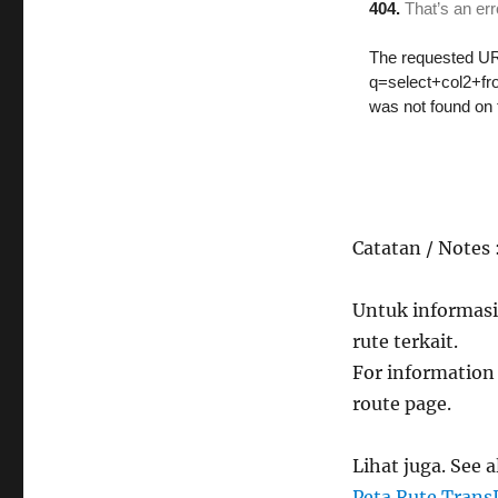
Catatan / Notes 
Untuk informasi
rute terkait.
For information 
route page.
Lihat juga. See a
Peta Rute Trans