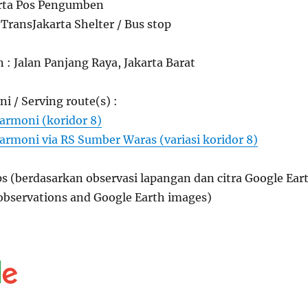
arta Pos Pengumben
ransJakarta Shelter / Bus stop
n : Jalan Panjang Raya, Jakarta Barat
ni / Serving route(s) :
armoni (koridor 8)
armoni via RS Sumber Waras (variasi koridor 8)
s (berdasarkan observasi lapangan dan citra Google Ear
 observations and Google Earth images)