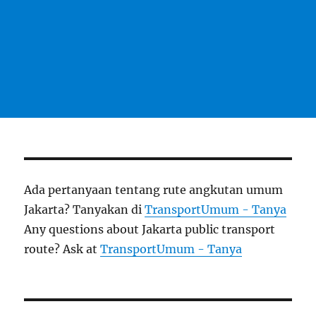
Ada pertanyaan tentang rute angkutan umum
Jakarta? Tanyakan di
TransportUmum - Tanya
Any questions about Jakarta public transport
route? Ask at
TransportUmum - Tanya