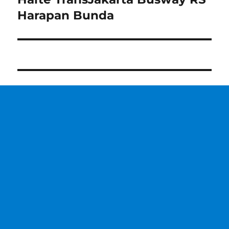
post:
Harapan Bunda