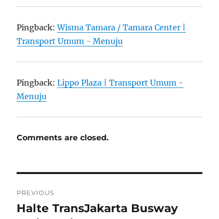
Pingback:
Wisma Tamara / Tamara Center |
Transport Umum - Menuju
Pingback:
Lippo Plaza | Transport Umum -
Menuju
Comments are closed.
Post
PREVIOUS
navigation
Halte TransJakarta Busway
Previous