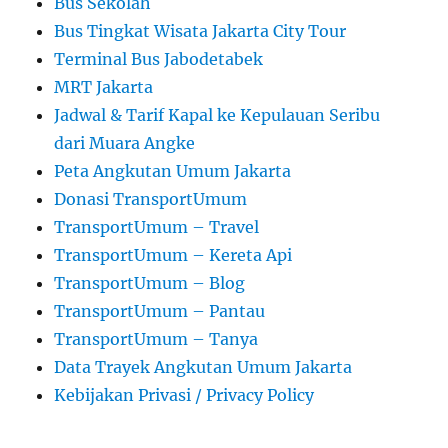
Bus Sekolah
Bus Tingkat Wisata Jakarta City Tour
Terminal Bus Jabodetabek
MRT Jakarta
Jadwal & Tarif Kapal ke Kepulauan Seribu
dari Muara Angke
Peta Angkutan Umum Jakarta
Donasi TransportUmum
TransportUmum – Travel
TransportUmum – Kereta Api
TransportUmum – Blog
TransportUmum – Pantau
TransportUmum – Tanya
Data Trayek Angkutan Umum Jakarta
Kebijakan Privasi / Privacy Policy