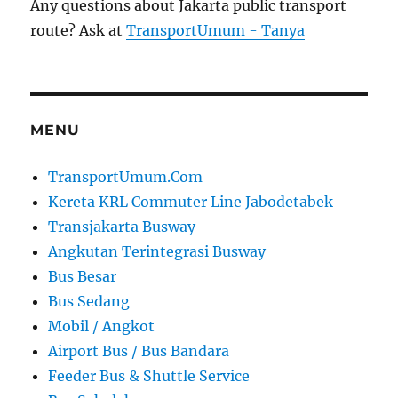
Any questions about Jakarta public transport
route? Ask at
TransportUmum - Tanya
MENU
TransportUmum.Com
Kereta KRL Commuter Line Jabodetabek
Transjakarta Busway
Angkutan Terintegrasi Busway
Bus Besar
Bus Sedang
Mobil / Angkot
Airport Bus / Bus Bandara
Feeder Bus & Shuttle Service