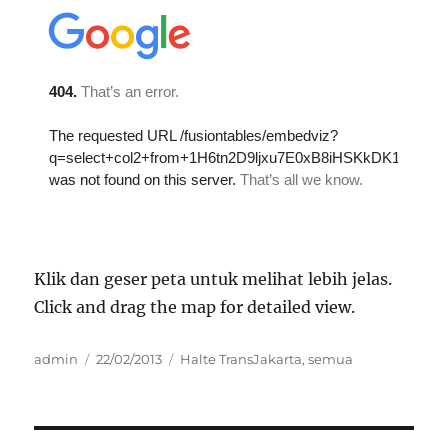
Klik dan geser peta untuk melihat lebih jelas.
Click and drag the map for detailed view.
Author
Posted
Categories
admin
22/02/2013
Halte TransJakarta
,
semua
on