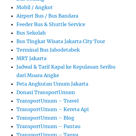
Mobil / Angkot
Airport Bus / Bus Bandara
Feeder Bus & Shuttle Service
Bus Sekolah
Bus Tingkat Wisata Jakarta City Tour
Terminal Bus Jabodetabek
MRT Jakarta
Jadwal & Tarif Kapal ke Kepulauan Seribu
dari Muara Angke
Peta Angkutan Umum Jakarta
Donasi TransportUmum
TransportUmum – Travel
TransportUmum – Kereta Api
TransportUmum – Blog
TransportUmum – Pantau
TransportUmum – Tanya