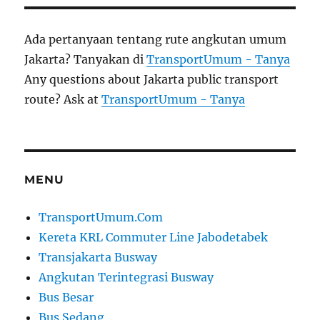
Ada pertanyaan tentang rute angkutan umum
Jakarta? Tanyakan di
TransportUmum - Tanya
Any questions about Jakarta public transport
route? Ask at
TransportUmum - Tanya
MENU
TransportUmum.Com
Kereta KRL Commuter Line Jabodetabek
Transjakarta Busway
Angkutan Terintegrasi Busway
Bus Besar
Bus Sedang