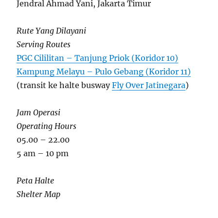
Jendral Ahmad Yani, Jakarta Timur
Rute Yang Dilayani
Serving Routes
PGC Cililitan – Tanjung Priok (Koridor 10)
Kampung Melayu – Pulo Gebang (Koridor 11)
(transit ke halte busway
Fly Over Jatinegara
)
Jam Operasi
Operating Hours
05.00 – 22.00
5 am – 10 pm
Peta Halte
Shelter Map