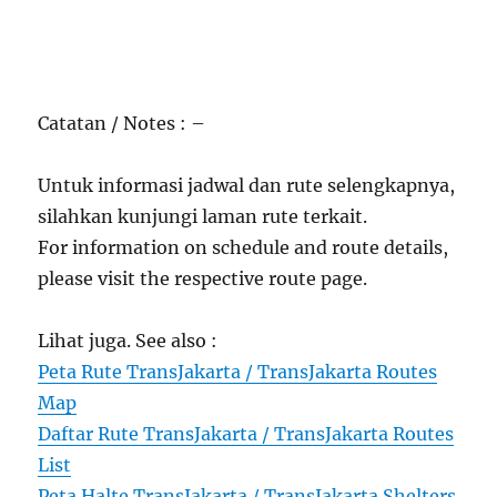
Catatan / Notes : –
Untuk informasi jadwal dan rute selengkapnya,
silahkan kunjungi laman rute terkait.
For information on schedule and route details,
please visit the respective route page.
Lihat juga. See also :
Peta Rute TransJakarta / TransJakarta Routes
Map
Daftar Rute TransJakarta / TransJakarta Routes
List
Peta Halte TransJakarta / TransJakarta Shelters