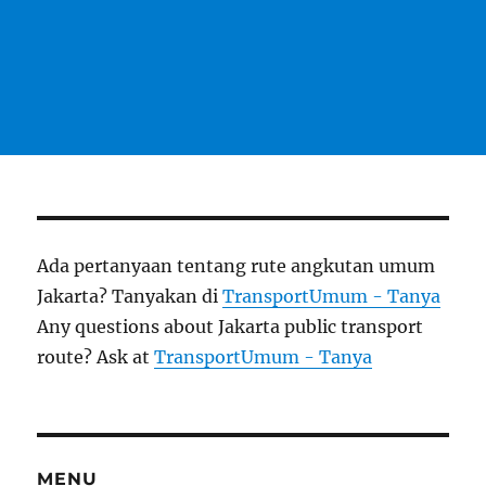
Ada pertanyaan tentang rute angkutan umum
Jakarta? Tanyakan di
TransportUmum - Tanya
Any questions about Jakarta public transport
route? Ask at
TransportUmum - Tanya
MENU