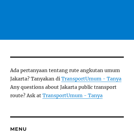
Ada pertanyaan tentang rute angkutan umum
Jakarta? Tanyakan di
TransportUmum - Tanya
Any questions about Jakarta public transport
route? Ask at
TransportUmum - Tanya
MENU