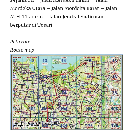
Pejambon – Jalan Merdeka Timur – Jalan
Merdeka Utara – Jalan Merdeka Barat – Jalan
M.H. Thamrin – Jalan Jendral Sudirman –
berputar di Tosari
Peta rute
Route map