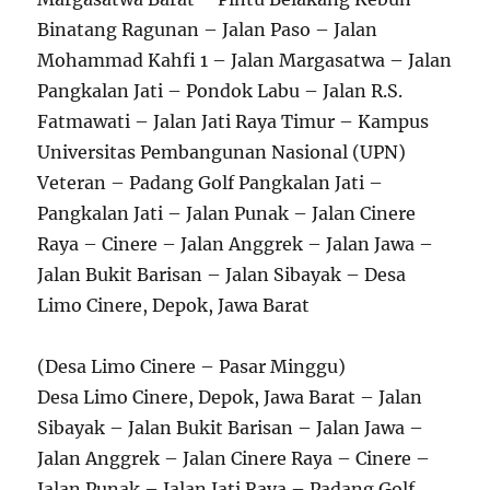
Binatang Ragunan – Jalan Paso – Jalan
Mohammad Kahfi 1 – Jalan Margasatwa – Jalan
Pangkalan Jati – Pondok Labu – Jalan R.S.
Fatmawati – Jalan Jati Raya Timur – Kampus
Universitas Pembangunan Nasional (UPN)
Veteran – Padang Golf Pangkalan Jati –
Pangkalan Jati – Jalan Punak – Jalan Cinere
Raya – Cinere – Jalan Anggrek – Jalan Jawa –
Jalan Bukit Barisan – Jalan Sibayak – Desa
Limo Cinere, Depok, Jawa Barat
(Desa Limo Cinere – Pasar Minggu)
Desa Limo Cinere, Depok, Jawa Barat – Jalan
Sibayak – Jalan Bukit Barisan – Jalan Jawa –
Jalan Anggrek – Jalan Cinere Raya – Cinere –
Jalan Punak – Jalan Jati Raya – Padang Golf