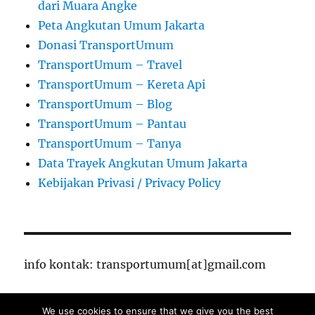
dari Muara Angke
Peta Angkutan Umum Jakarta
Donasi TransportUmum
TransportUmum – Travel
TransportUmum – Kereta Api
TransportUmum – Blog
TransportUmum – Pantau
TransportUmum – Tanya
Data Trayek Angkutan Umum Jakarta
Kebijakan Privasi / Privacy Policy
info kontak: transportumum[at]gmail.com
We use cookies to ensure that we give you the best