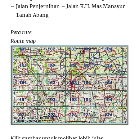
– Jalan Penjernihan – Jalan K.H. Mas Mansyur
– Tanah Abang
Peta rute
Route map
Klik gambar untuk melihat lebih jelas.