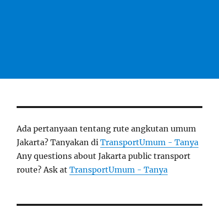
Ada pertanyaan tentang rute angkutan umum
Jakarta? Tanyakan di
TransportUmum - Tanya
Any questions about Jakarta public transport
route? Ask at
TransportUmum - Tanya