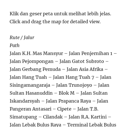
Klik dan geser peta untuk melihat lebih jelas.
Click and drag the map for detailed view.
Rute / Jalur
Path
Jalan K.H. Mas Mansyur – Jalan Penjernihan 1 –
Jalan Pejompongan – Jalan Gatot Subroto –
Jalan Gerbang Pemuda – Jalan Asia Afrika –
Jalan Hang Tuah – Jalan Hang Tuah 7 – Jalan
Sisingamangaraja – Jalan Trunojoyo – Jalan
Sultan Hasanuddin – Blok M – Jalan Sultan
Iskandarsyah – Jalan Prapanca Raya – Jalan
Pangeran Antasari – Cipete – Jalan T.B.
Simatupang – Cilandak – Jalan R.A. Kartini –
Jalan Lebak Bulus Raya – Terminal Lebak Bulus