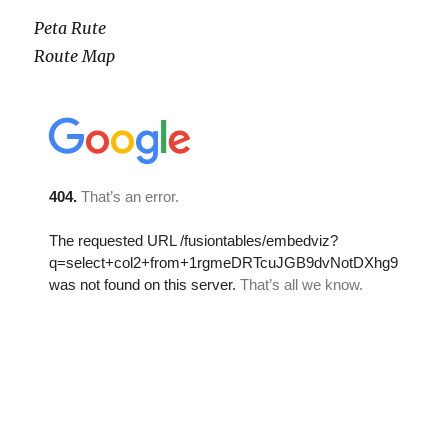
Peta Rute
Route Map