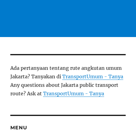
Ada pertanyaan tentang rute angkutan umum
Jakarta? Tanyakan di
TransportUmum - Tanya
Any questions about Jakarta public transport
route? Ask at
TransportUmum - Tanya
MENU