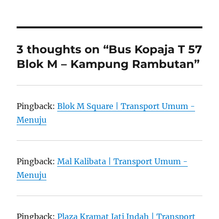
on
3 thoughts on “Bus Kopaja T 57
Blok M – Kampung Rambutan”
Pingback:
Blok M Square | Transport Umum -
Menuju
Pingback:
Mal Kalibata | Transport Umum -
Menuju
Pingback:
Plaza Kramat Jati Indah | Transport