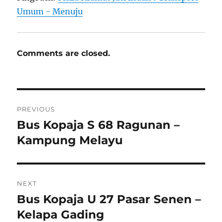
Umum - Menuju
Comments are closed.
Post
PREVIOUS
navigation
Bus Kopaja S 68 Ragunan –
Previous
post:
Kampung Melayu
NEXT
Bus Kopaja U 27 Pasar Senen –
Next
post:
Kelapa Gading