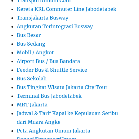
TransportUmum.Com
Kereta KRL Commuter Line Jabodetabek
Transjakarta Busway
Angkutan Terintegrasi Busway
Bus Besar
Bus Sedang
Mobil / Angkot
Airport Bus / Bus Bandara
Feeder Bus & Shuttle Service
Bus Sekolah
Bus Tingkat Wisata Jakarta City Tour
Terminal Bus Jabodetabek
MRT Jakarta
Jadwal & Tarif Kapal ke Kepulauan Seribu
dari Muara Angke
Peta Angkutan Umum Jakarta