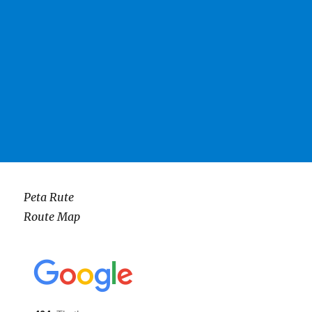
Peta Rute
Route Map