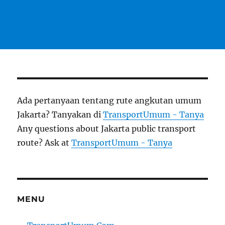
Ada pertanyaan tentang rute angkutan umum
Jakarta? Tanyakan di
TransportUmum - Tanya
Any questions about Jakarta public transport
route? Ask at
TransportUmum - Tanya
MENU