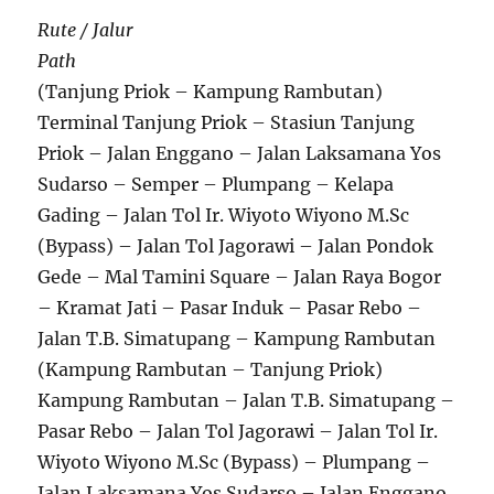
Rute / Jalur
Path
(Tanjung Priok – Kampung Rambutan)
Terminal Tanjung Priok – Stasiun Tanjung
Priok – Jalan Enggano – Jalan Laksamana Yos
Sudarso – Semper – Plumpang – Kelapa
Gading – Jalan Tol Ir. Wiyoto Wiyono M.Sc
(Bypass) – Jalan Tol Jagorawi – Jalan Pondok
Gede – Mal Tamini Square – Jalan Raya Bogor
– Kramat Jati – Pasar Induk – Pasar Rebo –
Jalan T.B. Simatupang – Kampung Rambutan
(Kampung Rambutan – Tanjung Priok)
Kampung Rambutan – Jalan T.B. Simatupang –
Pasar Rebo – Jalan Tol Jagorawi – Jalan Tol Ir.
Wiyoto Wiyono M.Sc (Bypass) – Plumpang –
Jalan Laksamana Yos Sudarso – Jalan Enggano