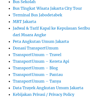
Bus Sekolah
Bus Tingkat Wisata Jakarta City Tour
Terminal Bus Jabodetabek
MRT Jakarta
Jadwal & Tarif Kapal ke Kepulauan Seribu
dari Muara Angke
Peta Angkutan Umum Jakarta
Donasi TransportUmum
TransportUmum – Travel
TransportUmum – Kereta Api
TransportUmum – Blog
TransportUmum – Pantau
TransportUmum – Tanya
Data Trayek Angkutan Umum Jakarta
Kebijakan Privasi / Privacy Policy