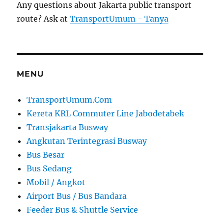
Any questions about Jakarta public transport
route? Ask at
TransportUmum - Tanya
MENU
TransportUmum.Com
Kereta KRL Commuter Line Jabodetabek
Transjakarta Busway
Angkutan Terintegrasi Busway
Bus Besar
Bus Sedang
Mobil / Angkot
Airport Bus / Bus Bandara
Feeder Bus & Shuttle Service