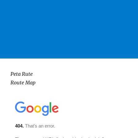
Peta Rute
Route Map