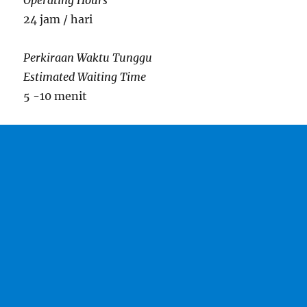
Operating Hours
24 jam / hari
Perkiraan Waktu Tunggu
Estimated Waiting Time
5 -10 menit