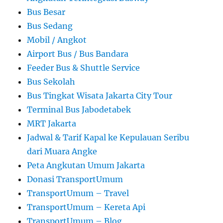
Bus Besar
Bus Sedang
Mobil / Angkot
Airport Bus / Bus Bandara
Feeder Bus & Shuttle Service
Bus Sekolah
Bus Tingkat Wisata Jakarta City Tour
Terminal Bus Jabodetabek
MRT Jakarta
Jadwal & Tarif Kapal ke Kepulauan Seribu
dari Muara Angke
Peta Angkutan Umum Jakarta
Donasi TransportUmum
TransportUmum – Travel
TransportUmum – Kereta Api
TransportUmum – Blog