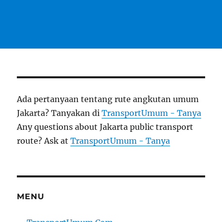
Ada pertanyaan tentang rute angkutan umum
Jakarta? Tanyakan di
TransportUmum - Tanya
Any questions about Jakarta public transport
route? Ask at
TransportUmum - Tanya
MENU