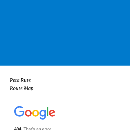
Peta Rute
Route Map