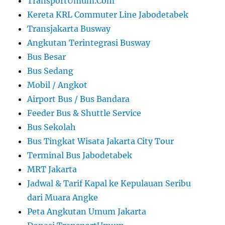
TransportUmum.Com
Kereta KRL Commuter Line Jabodetabek
Transjakarta Busway
Angkutan Terintegrasi Busway
Bus Besar
Bus Sedang
Mobil / Angkot
Airport Bus / Bus Bandara
Feeder Bus & Shuttle Service
Bus Sekolah
Bus Tingkat Wisata Jakarta City Tour
Terminal Bus Jabodetabek
MRT Jakarta
Jadwal & Tarif Kapal ke Kepulauan Seribu
dari Muara Angke
Peta Angkutan Umum Jakarta