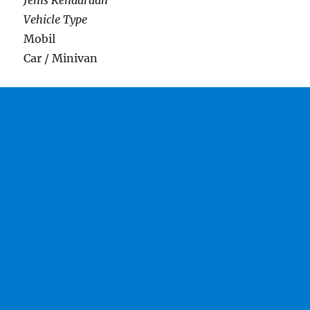
Jenis Kendaraan
Vehicle Type
Mobil
Car / Minivan