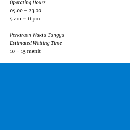
Operating Hours
05.00 – 23.00
5 am – 11 pm
Perkiraan Waktu Tunggu
Estimated Waiting Time
10 – 15 menit