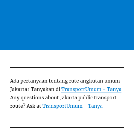
Ada pertanyaan tentang rute angkutan umum
Jakarta? Tanyakan di
TransportUmum - Tanya
Any questions about Jakarta public transport
route? Ask at
TransportUmum - Tanya