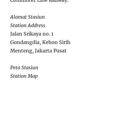
Commuter Line Railway.
Alamat Stasiun
Station Address
Jalan Srikaya no. 1
Gondangdia, Kebon Sirih
Menteng, Jakarta Pusat
Peta Stasiun
Station Map