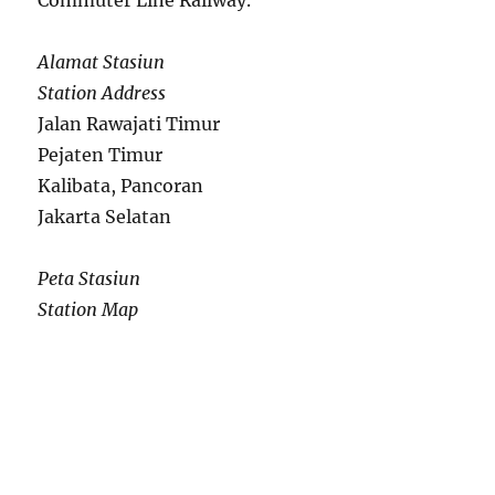
Commuter Line Railway.
Alamat Stasiun
Station Address
Jalan Rawajati Timur
Pejaten Timur
Kalibata, Pancoran
Jakarta Selatan
Peta Stasiun
Station Map