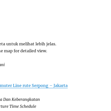
eta untuk melihat lebih jelas.
he map for detailed view.
ani
uter Line rute Serpong – Jakarta
ba Dan Keberangkatan
rture Time Schedule