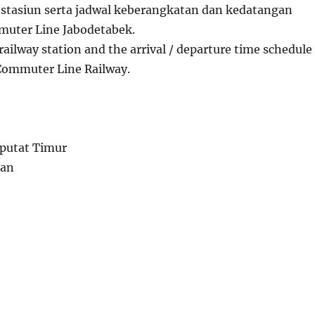
 stasiun serta jadwal keberangkatan dan kedatangan
uter Line Jabodetabek.
railway station and the arrival / departure time schedule
Commuter Line Railway.
iputat Timur
tan