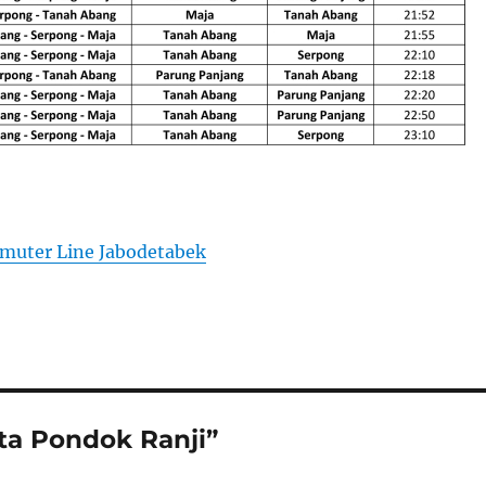
muter Line Jabodetabek
ta Pondok Ranji”