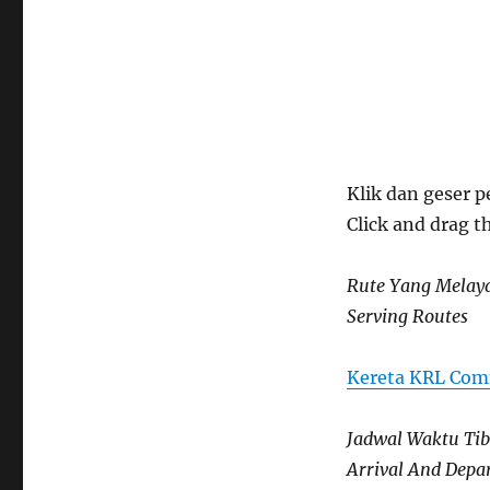
Klik dan geser p
Click and drag t
Rute Yang Melay
Serving Routes
Kereta KRL Comm
Jadwal Waktu Ti
Arrival And Depa