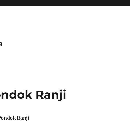
a
ondok Ranji
Pondok Ranji