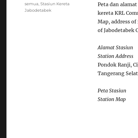
on
Categories
semua
,
Stasiun Kereta
Peta dan alamat
Jabodetabek
kereta KRL Comm
Map, address of 
of Jabodetabek 
Alamat Stasiun
Station Address
Pondok Ranji, C
Tangerang Sela
Peta Stasiun
Station Map