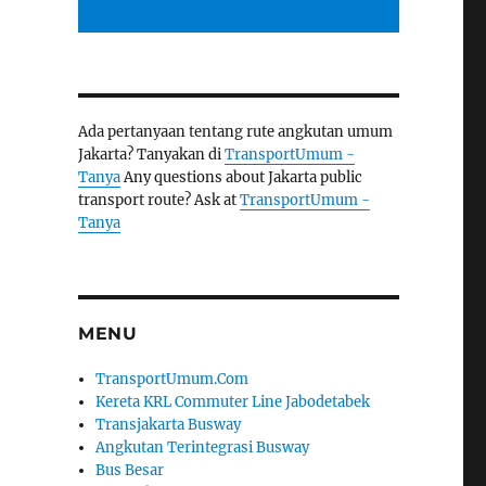
Ada pertanyaan tentang rute angkutan umum
Jakarta? Tanyakan di
TransportUmum -
Tanya
Any questions about Jakarta public
transport route? Ask at
TransportUmum -
Tanya
MENU
TransportUmum.Com
Kereta KRL Commuter Line Jabodetabek
Transjakarta Busway
Angkutan Terintegrasi Busway
Bus Besar