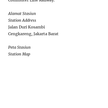
Commuter Line Railway.
Alamat Stasiun
Station Address
Jalan Duri Kosambi
Cengkareng, Jakarta Barat
Peta Stasiun
Station Map