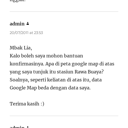
admin
says:
20/07/2011 at 23:53
Mbak Lia,
Kalo boleh saya mohon bantuan
konfirmasinya. Apa di peta google map di atas
yang saya tunjuk itu stasiun Rawa Buaya?
Soalnya, seperti keliatan di atas itu, data
Google Map beda dengan data saya.
Terima kasih :)
admin
says: