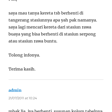
saya mau tanya kereta tsb berhenti di
tangerang stasiunnya apa yah pak namanya.
saya lagi mencari kereta dari stasiun rawa
buaya yang bisa berhenti di stasiun serpong
atau stasiun rawa buntu.
Tolong infonya.
Terima kasih.
admin
says:
21/07/2011 at 10:24
mbak lia, iya berhenti. susunan kolom tabelnya