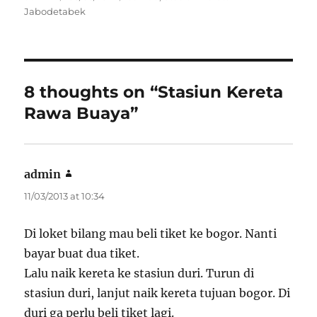
on
Jabodetabek
8 thoughts on “Stasiun Kereta
Rawa Buaya”
admin
says:
11/03/2013 at 10:34
Di loket bilang mau beli tiket ke bogor. Nanti
bayar buat dua tiket.
Lalu naik kereta ke stasiun duri. Turun di
stasiun duri, lanjut naik kereta tujuan bogor. Di
duri ga perlu beli tiket lagi.