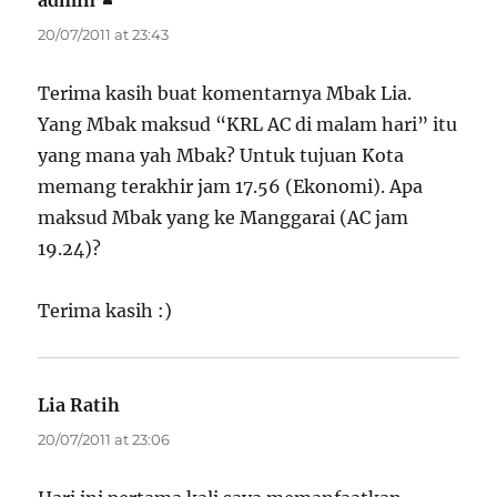
20/07/2011 at 23:43
Terima kasih buat komentarnya Mbak Lia.
Yang Mbak maksud “KRL AC di malam hari” itu
yang mana yah Mbak? Untuk tujuan Kota
memang terakhir jam 17.56 (Ekonomi). Apa
maksud Mbak yang ke Manggarai (AC jam
19.24)?
Terima kasih :)
Lia Ratih
says:
20/07/2011 at 23:06