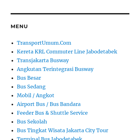
MENU
TransportUmum.Com
Kereta KRL Commuter Line Jabodetabek
Transjakarta Busway
Angkutan Terintegrasi Busway
Bus Besar
Bus Sedang
Mobil / Angkot
Airport Bus / Bus Bandara
Feeder Bus & Shuttle Service
Bus Sekolah
Bus Tingkat Wisata Jakarta City Tour
Terminal Bus Jabodetabek