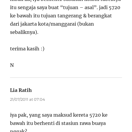
itu sengaja saya buat “tujuan – asal”. jadi 5720
ke bawah itu tujuan tangerang & berangkat
dari jakarta kota/manggarai (bukan
sebaliknya).
terima kasih :)
N
Lia Ratih
says:
21/07/2011 at 07:04
iya pak, yang saya maksud kereta 5720 ke
bawah itu berhenti di stasiun rawa buaya
nggak?