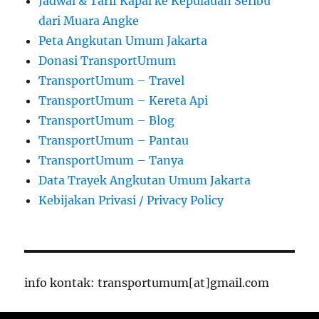
Jadwal & Tarif Kapal ke Kepulauan Seribu
dari Muara Angke
Peta Angkutan Umum Jakarta
Donasi TransportUmum
TransportUmum – Travel
TransportUmum – Kereta Api
TransportUmum – Blog
TransportUmum – Pantau
TransportUmum – Tanya
Data Trayek Angkutan Umum Jakarta
Kebijakan Privasi / Privacy Policy
info kontak: transportumum[at]gmail.com