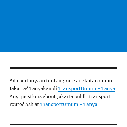
Ada pertanyaan tentang rute angkutan umum
Jakarta? Tanyakan di
TransportUmum - Tanya
Any questions about Jakarta public transport
route? Ask at
TransportUmum - Tanya