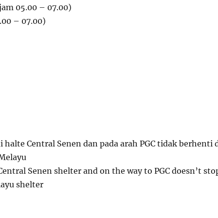
 jam 05.00 – 07.00)
.00 – 07.00)
i halte Central Senen dan pada arah PGC tidak berhenti d
Melayu
Central Senen shelter and on the way to PGC doesn’t sto
ayu shelter