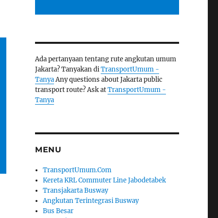
Ada pertanyaan tentang rute angkutan umum
Jakarta? Tanyakan di
TransportUmum -
Tanya
Any questions about Jakarta public
transport route? Ask at
TransportUmum -
Tanya
MENU
TransportUmum.Com
Kereta KRL Commuter Line Jabodetabek
Transjakarta Busway
Angkutan Terintegrasi Busway
Bus Besar