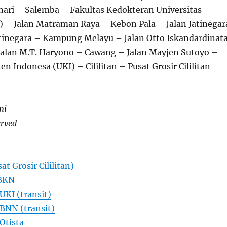
nari – Salemba – Fakultas Kedokteran Universitas
) – Jalan Matraman Raya – Kebon Pala – Jalan Jatinegar
tinegara – Kampung Melayu – Jalan Otto Iskandardinat
 Jalan M.T. Haryono – Cawang – Jalan Mayjen Sutoyo –
en Indonesa (UKI) – Cililitan – Pusat Grosir Cililitan
ni
erved
at Grosir Cililitan)
 BKN
UKI (transit)
BNN (transit)
Otista