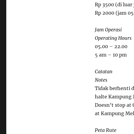
Rp 3500 (di luar
Rp 2000 (jam 05
Jam Operasi
Operating Hours
05.00 – 22.00
5 am – 10 pm
Catatan
Notes
Tidak berhenti d
halte Kampung 
Doesn’t stop at 
at Kampung Mel
Peta Rute