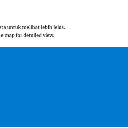
eta untuk melihat lebih jelas.
he map for detailed view.