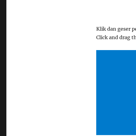
Klik dan geser p
Click and drag t