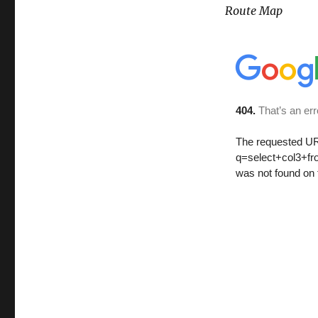
Route Map