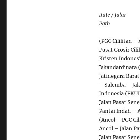
Rute / Jalur
Path
(PGC Cililitan –
Pusat Grosir Cil
Kristen Indones
Iskandardinata 
Jatinegara Bara
– Salemba – Jal
Indonesia (FKUI
Jalan Pasar Sen
Pantai Indah – 
(Ancol – PGC Cil
Ancol – Jalan P
Jalan Pasar Sen