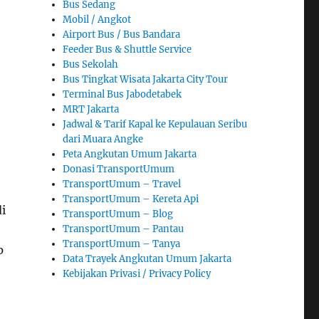
Bus Sedang
Mobil / Angkot
Airport Bus / Bus Bandara
Feeder Bus & Shuttle Service
Bus Sekolah
Bus Tingkat Wisata Jakarta City Tour
Terminal Bus Jabodetabek
MRT Jakarta
Jadwal & Tarif Kapal ke Kepulauan Seribu
dari Muara Angke
Peta Angkutan Umum Jakarta
Donasi TransportUmum
TransportUmum – Travel
TransportUmum – Kereta Api
i
TransportUmum – Blog
TransportUmum – Pantau
TransportUmum – Tanya
p
Data Trayek Angkutan Umum Jakarta
Kebijakan Privasi / Privacy Policy