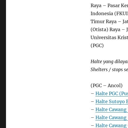
Raya – Pasar Ke
Indonesia (FKUI
Timur Raya – Ja
(Otista) Raya –
Universitas Krist
(PGC)
Halte yang dilaya
Shelters / stops s
(PGC – Ancol)
–
Halte PGC (Pus
–
Halte Sutoyo
–
Halte Cawang 
–
Halte Cawang 
–
Halte Cawang 