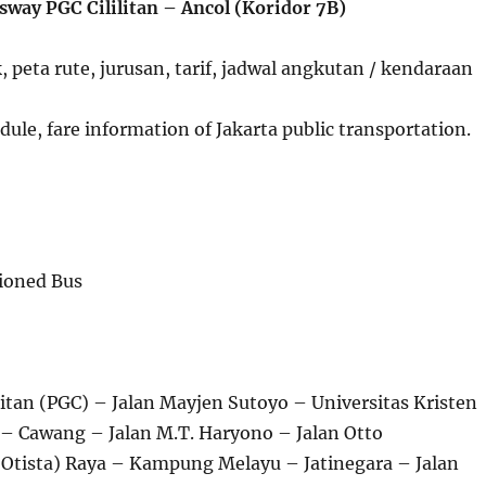
sway PGC Cililitan – Ancol (Koridor 7B)
, peta rute, jurusan, tarif, jadwal angkutan / kendaraan
ule, fare information of Jakarta public transportation.
tioned Bus
ilitan (PGC) – Jalan Mayjen Sutoyo – Universitas Kristen
 – Cawang – Jalan M.T. Haryono – Jalan Otto
(Otista) Raya – Kampung Melayu – Jatinegara – Jalan