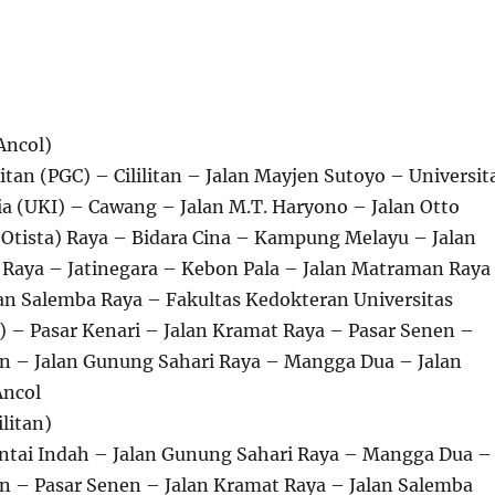
 Ancol)
ilitan (PGC) – Cililitan – Jalan Mayjen Sutoyo – Universit
ia (UKI) – Cawang – Jalan M.T. Haryono – Jalan Otto
(Otista) Raya – Bidara Cina – Kampung Melayu – Jalan
t Raya – Jatinegara – Kebon Pala – Jalan Matraman Raya
an Salemba Raya – Fakultas Kedokteran Universitas
) – Pasar Kenari – Jalan Kramat Raya – Pasar Senen –
en – Jalan Gunung Sahari Raya – Mangga Dua – Jalan
Ancol
ilitan)
antai Indah – Jalan Gunung Sahari Raya – Mangga Dua –
en – Pasar Senen – Jalan Kramat Raya – Jalan Salemba