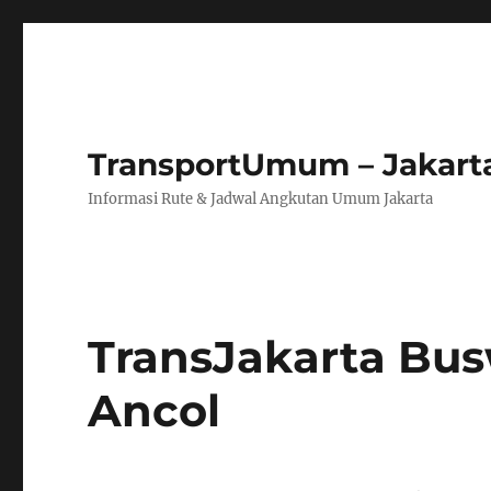
TransportUmum – Jakart
Informasi Rute & Jadwal Angkutan Umum Jakarta
TransJakarta Busw
Ancol