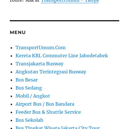
MENU
TransportUmum.Com
Kereta KRL Commuter Line Jabodetabek
Transjakarta Busway
Angkutan Terintegrasi Busway
Bus Besar
Bus Sedang
Mobil / Angkot
Airport Bus / Bus Bandara
Feeder Bus & Shuttle Service
Bus Sekolah
Bus Tingkat Wisata Jakarta City Tour