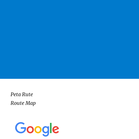
Peta Rute
Route Map