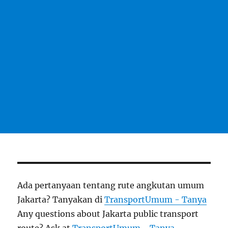
Ada pertanyaan tentang rute angkutan umum
Jakarta? Tanyakan di
TransportUmum - Tanya
Any questions about Jakarta public transport
route? Ask at
TransportUmum - Tanya