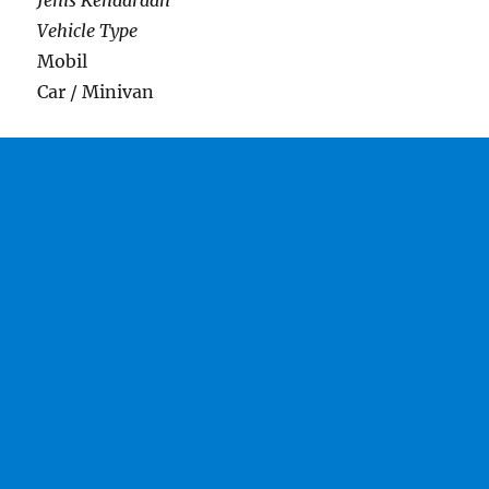
Jenis Kendaraan
Vehicle Type
Mobil
Car / Minivan