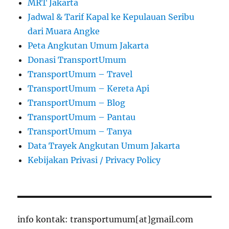
MRT Jakarta
Jadwal & Tarif Kapal ke Kepulauan Seribu
dari Muara Angke
Peta Angkutan Umum Jakarta
Donasi TransportUmum
TransportUmum – Travel
TransportUmum – Kereta Api
TransportUmum – Blog
TransportUmum – Pantau
TransportUmum – Tanya
Data Trayek Angkutan Umum Jakarta
Kebijakan Privasi / Privacy Policy
info kontak: transportumum[at]gmail.com