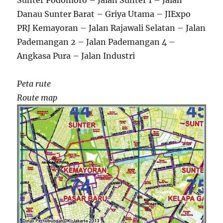
Sunter Podomoro – Jalan Sunter 1 – Jalan
Danau Sunter Barat – Griya Utama – JIExpo
PRJ Kemayoran – Jalan Rajawali Selatan – Jalan
Pademangan 2 – Jalan Pademangan 4 –
Angkasa Pura – Jalan Industri
Peta rute
Route map