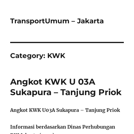
TransportUmum – Jakarta
Category:
KWK
Angkot KWK U 03A
Sukapura – Tanjung Priok
Angkot KWK U03A Sukapura – Tanjung Priok
Informasi berdasarkan Dinas Perhubungan