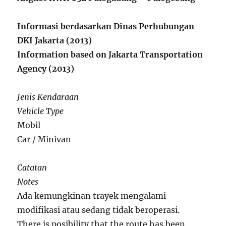
Informasi berdasarkan Dinas Perhubungan
DKI Jakarta (2013)
Information based on Jakarta Transportation
Agency (2013)
Jenis Kendaraan
Vehicle Type
Mobil
Car / Minivan
Catatan
Notes
Ada kemungkinan trayek mengalami
modifikasi atau sedang tidak beroperasi.
There is posibility that the route has been