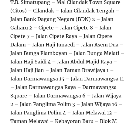
T.B. Simatupang – Mal Cilandak Town Square
(Citos) – Cilandak – Jalan Cilandak Tengah –
Jalan Bank Dagang Negara (BDN) 2 – Jalan
Gaharu 2 – Cipete – Jalan Cipete 8 – Jalan
Cipete 7 – Jalan Cipete Raya – Jalan Cipete
Dalam – Jalan Haji Junaedi – Jalan Asem Dua –
Jalan Bunga Flamboyan – Jalan Bunga Melati –
Jalan Haji Saidi 4 – Jalan Abdul Majid Raya –
Jalan Haji Jian – Jalan Taman Brawijaya 1 –
Jalan Darmawangsa 15 – Jalan Darmawangsa 11
– Jalan Darmawangsa Raya – Darmawangsa
Square – Jalan Darmawangsa 6 – Jalan Wijaya
2 – Jalan Panglima Polim 3 – Jalan Wijaya 16 –
Jalan Panglima Polim 4 – Jalan Melawai 12 –
Taman Melawai – Kebayoran Baru – Blok M