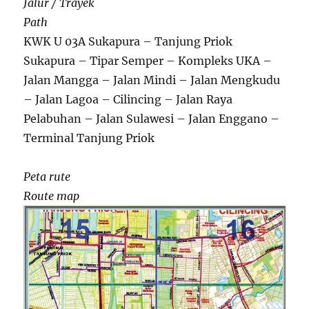
Jalur / Trayek
Path
KWK U 03A Sukapura – Tanjung Priok
Sukapura – Tipar Semper – Kompleks UKA –
Jalan Mangga – Jalan Mindi – Jalan Mengkudu
– Jalan Lagoa – Cilincing – Jalan Raya
Pelabuhan – Jalan Sulawesi – Jalan Enggano –
Terminal Tanjung Priok
Peta rute
Route map