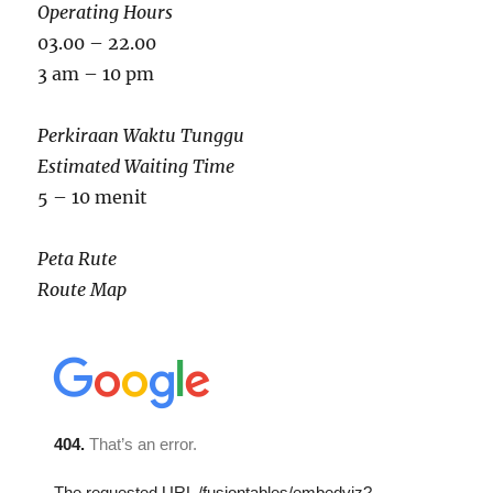
Operating Hours
03.00 – 22.00
3 am – 10 pm
Perkiraan Waktu Tunggu
Estimated Waiting Time
5 – 10 menit
Peta Rute
Route Map