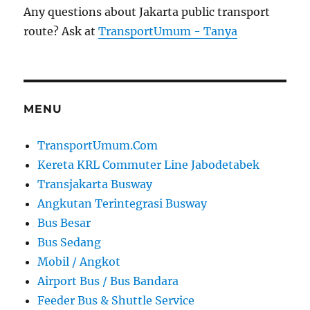
Any questions about Jakarta public transport
route? Ask at
TransportUmum - Tanya
MENU
TransportUmum.Com
Kereta KRL Commuter Line Jabodetabek
Transjakarta Busway
Angkutan Terintegrasi Busway
Bus Besar
Bus Sedang
Mobil / Angkot
Airport Bus / Bus Bandara
Feeder Bus & Shuttle Service