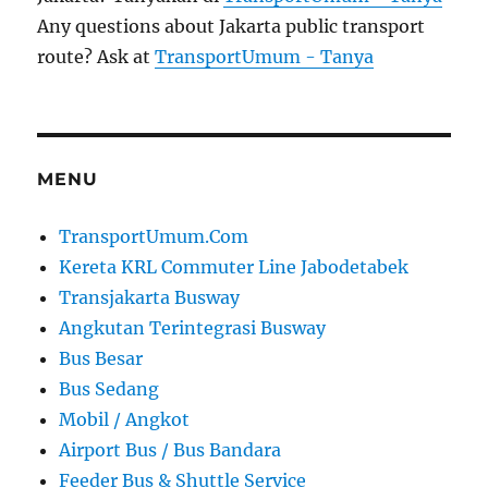
Any questions about Jakarta public transport
route? Ask at
TransportUmum - Tanya
MENU
TransportUmum.Com
Kereta KRL Commuter Line Jabodetabek
Transjakarta Busway
Angkutan Terintegrasi Busway
Bus Besar
Bus Sedang
Mobil / Angkot
Airport Bus / Bus Bandara
Feeder Bus & Shuttle Service