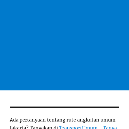
Ada pertanyaan tentang rute angkutan umum
Jakarta? Tanyakan di
TransportUmum - Tanya