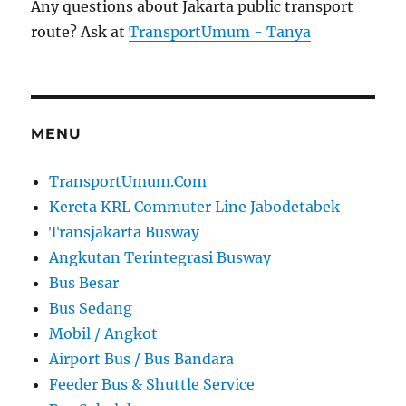
Any questions about Jakarta public transport
route? Ask at
TransportUmum - Tanya
MENU
TransportUmum.Com
Kereta KRL Commuter Line Jabodetabek
Transjakarta Busway
Angkutan Terintegrasi Busway
Bus Besar
Bus Sedang
Mobil / Angkot
Airport Bus / Bus Bandara
Feeder Bus & Shuttle Service