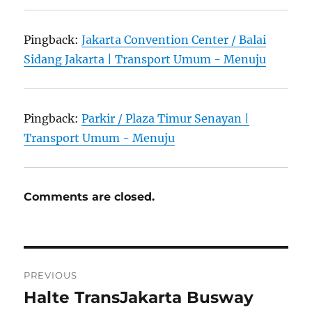
Pingback:
Jakarta Convention Center / Balai
Sidang Jakarta | Transport Umum - Menuju
Pingback:
Parkir / Plaza Timur Senayan |
Transport Umum - Menuju
Comments are closed.
Post
PREVIOUS
navigation
Halte TransJakarta Busway
Previous