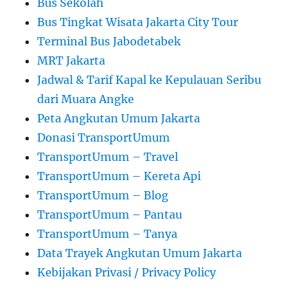
Bus Sekolah
Bus Tingkat Wisata Jakarta City Tour
Terminal Bus Jabodetabek
MRT Jakarta
Jadwal & Tarif Kapal ke Kepulauan Seribu
dari Muara Angke
Peta Angkutan Umum Jakarta
Donasi TransportUmum
TransportUmum – Travel
TransportUmum – Kereta Api
TransportUmum – Blog
TransportUmum – Pantau
TransportUmum – Tanya
Data Trayek Angkutan Umum Jakarta
Kebijakan Privasi / Privacy Policy