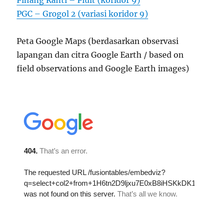
Pinang Ranti – Pluit (koridor 9)
PGC – Grogol 2 (variasi koridor 9)
Peta Google Maps (berdasarkan observasi
lapangan dan citra Google Earth / based on
field observations and Google Earth images)