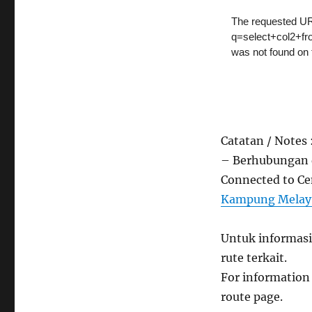
Catatan / Notes 
– Berhubungan d
Connected to Cen
Kampung Melayu 
Untuk informasi
rute terkait.
For information 
route page.