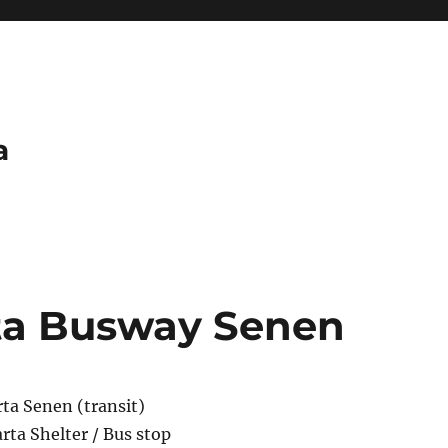
a
rta Busway Senen
ta Senen (transit)
ta Shelter / Bus stop