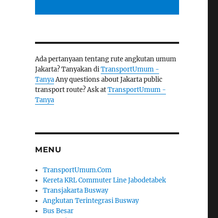
Ada pertanyaan tentang rute angkutan umum
Jakarta? Tanyakan di
TransportUmum -
Tanya
Any questions about Jakarta public
transport route? Ask at
TransportUmum -
Tanya
MENU
TransportUmum.Com
Kereta KRL Commuter Line Jabodetabek
Transjakarta Busway
Angkutan Terintegrasi Busway
Bus Besar