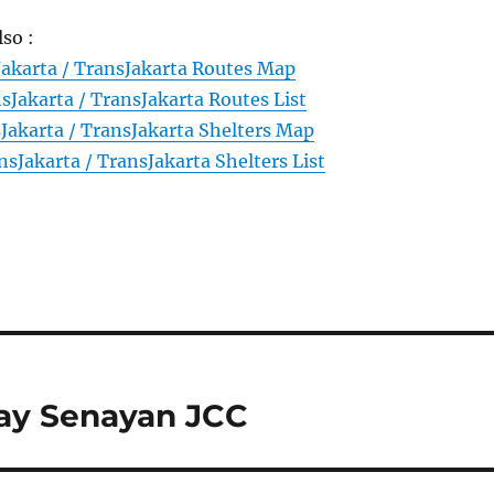
lso :
Jakarta / TransJakarta Routes Map
sJakarta / TransJakarta Routes List
Jakarta / TransJakarta Shelters Map
nsJakarta / TransJakarta Shelters List
way Senayan JCC