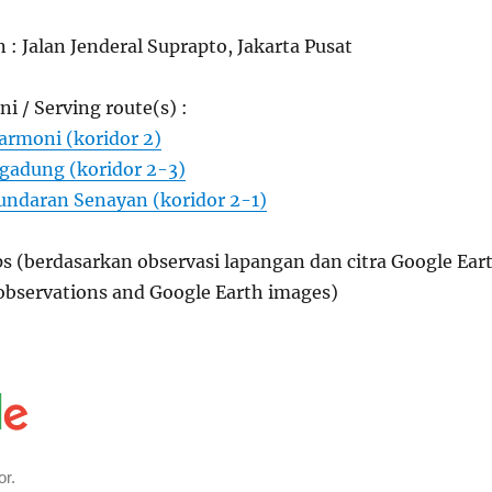
n : Jalan Jenderal Suprapto, Jakarta Pusat
ni / Serving route(s) :
rmoni (koridor 2)
ogadung (koridor 2-3)
ndaran Senayan (koridor 2-1)
s (berdasarkan observasi lapangan dan citra Google Ear
 observations and Google Earth images)