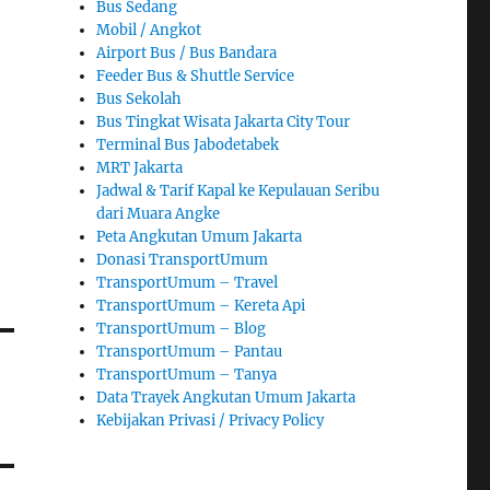
Bus Sedang
Mobil / Angkot
Airport Bus / Bus Bandara
Feeder Bus & Shuttle Service
Bus Sekolah
Bus Tingkat Wisata Jakarta City Tour
Terminal Bus Jabodetabek
MRT Jakarta
Jadwal & Tarif Kapal ke Kepulauan Seribu
dari Muara Angke
Peta Angkutan Umum Jakarta
Donasi TransportUmum
TransportUmum – Travel
TransportUmum – Kereta Api
TransportUmum – Blog
TransportUmum – Pantau
TransportUmum – Tanya
Data Trayek Angkutan Umum Jakarta
Kebijakan Privasi / Privacy Policy