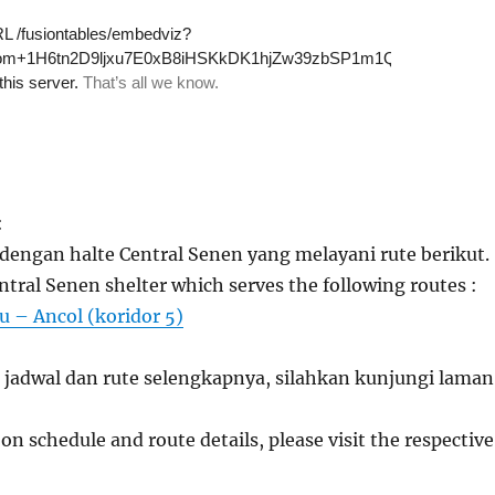
:
engan halte Central Senen yang melayani rute berikut.
tral Senen shelter which serves the following routes :
– Ancol (koridor 5)
 jadwal dan rute selengkapnya, silahkan kunjungi laman
on schedule and route details, please visit the respective