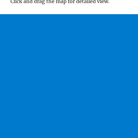
Click and drag the map for detailed view.