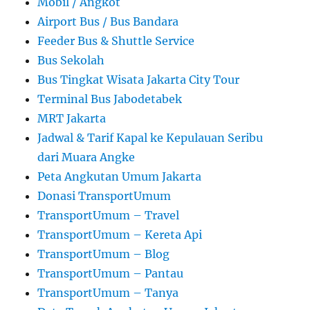
Mobil / Angkot
Airport Bus / Bus Bandara
Feeder Bus & Shuttle Service
Bus Sekolah
Bus Tingkat Wisata Jakarta City Tour
Terminal Bus Jabodetabek
MRT Jakarta
Jadwal & Tarif Kapal ke Kepulauan Seribu
dari Muara Angke
Peta Angkutan Umum Jakarta
Donasi TransportUmum
TransportUmum – Travel
TransportUmum – Kereta Api
TransportUmum – Blog
TransportUmum – Pantau
TransportUmum – Tanya