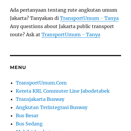
Ada pertanyaan tentang rute angkutan umum
Jakarta? Tanyakan di
TransportUmum - Tanya
Any questions about Jakarta public transport
route? Ask at
TransportUmum - Tanya
MENU
TransportUmum.Com
Kereta KRL Commuter Line Jabodetabek
Transjakarta Busway
Angkutan Terintegrasi Busway
Bus Besar
Bus Sedang