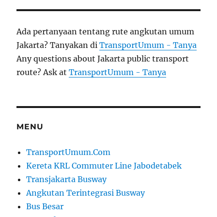
Ada pertanyaan tentang rute angkutan umum
Jakarta? Tanyakan di
TransportUmum - Tanya
Any questions about Jakarta public transport
route? Ask at
TransportUmum - Tanya
MENU
TransportUmum.Com
Kereta KRL Commuter Line Jabodetabek
Transjakarta Busway
Angkutan Terintegrasi Busway
Bus Besar