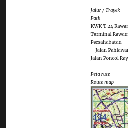
Jalur / Trayek
Path
KWK T 24 Rawa
Terminal Rawama
Persahabatan –
– Jalan Pahlawa
Jalan Poncol Ray
Peta rute
Route map