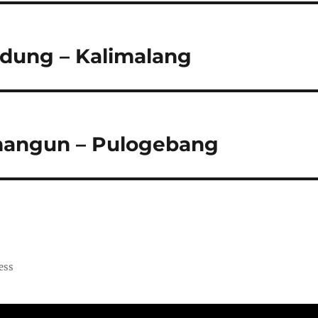
dung – Kalimalang
angun – Pulogebang
ess