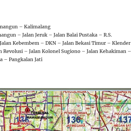
mangun – Kalimalang
ngun – Jalan Jeruk – Jalan Balai Pustaka – R.S.
 Jalan Kebembem – DKN – Jalan Bekasi Timur – Klender
n Revolusi – Jalan Kolonel Sugiono – Jalan Kehakiman 
a – Pangkalan Jati