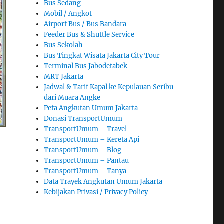
Bus Sedang
Mobil / Angkot
Airport Bus / Bus Bandara
Feeder Bus & Shuttle Service
Bus Sekolah
Bus Tingkat Wisata Jakarta City Tour
Terminal Bus Jabodetabek
MRT Jakarta
Jadwal & Tarif Kapal ke Kepulauan Seribu
dari Muara Angke
Peta Angkutan Umum Jakarta
Donasi TransportUmum
TransportUmum – Travel
TransportUmum – Kereta Api
TransportUmum – Blog
TransportUmum – Pantau
TransportUmum – Tanya
Data Trayek Angkutan Umum Jakarta
Kebijakan Privasi / Privacy Policy