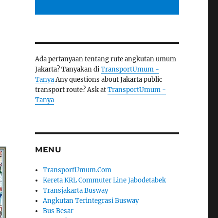
Ada pertanyaan tentang rute angkutan umum
Jakarta? Tanyakan di
TransportUmum -
Tanya
Any questions about Jakarta public
–
transport route? Ask at
TransportUmum -
Tanya
MENU
TransportUmum.Com
Kereta KRL Commuter Line Jabodetabek
Transjakarta Busway
Angkutan Terintegrasi Busway
Bus Besar