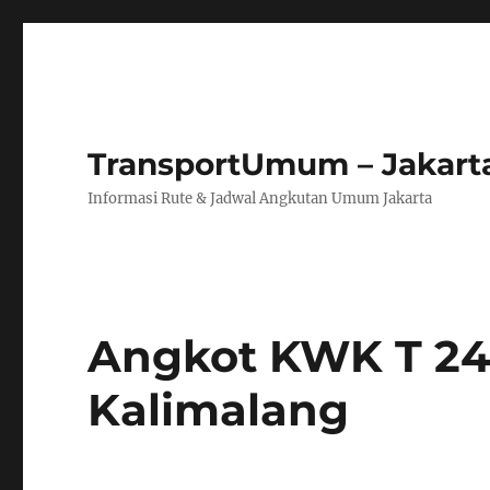
TransportUmum – Jakart
Informasi Rute & Jadwal Angkutan Umum Jakarta
Angkot KWK T 2
Kalimalang