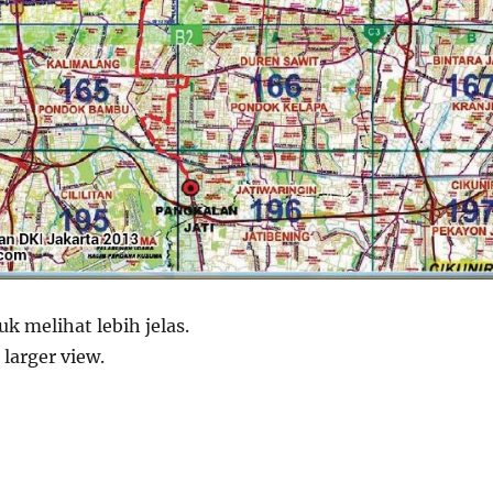
k melihat lebih jelas.
 larger view.