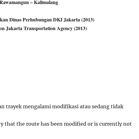
Rawamangun – Kalimalang
rkan Dinas Perhubungan DKI Jakarta (2013)
on Jakarta Transportation Agency (2013)
 trayek mengalami modifikasi atau sedang tidak
ity that the route has been modified or is currently not