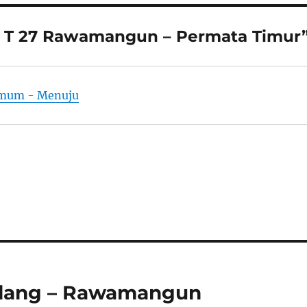
 T 27 Rawamangun – Permata Timur
Umum - Menuju
alang – Rawamangun