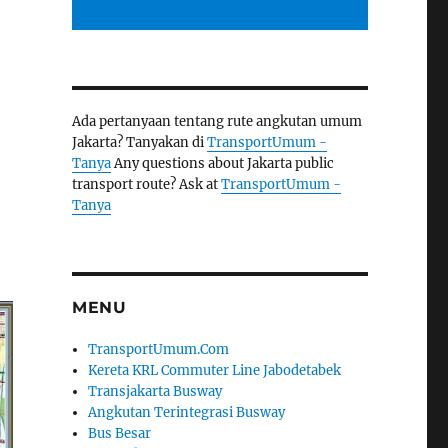
Ada pertanyaan tentang rute angkutan umum
Jakarta? Tanyakan di
TransportUmum -
Tanya
Any questions about Jakarta public
transport route? Ask at
TransportUmum -
Tanya
MENU
TransportUmum.Com
Kereta KRL Commuter Line Jabodetabek
Transjakarta Busway
Angkutan Terintegrasi Busway
Bus Besar