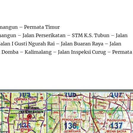
mangun – Permata Timur
ngun – Jalan Perserikatan – STM K.S. Tubun – Jalan
alan I Gusti Ngurah Rai – Jalan Buaran Raya – Jalan
Domba – Kalimalang – Jalan Inspeksi Curug – Permata