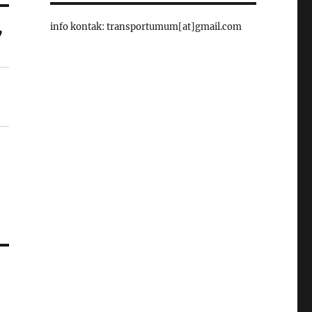
info kontak: transportumum[at]gmail.com
”