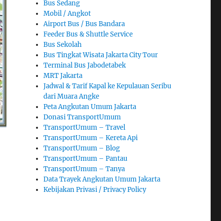
Bus Sedang
Mobil / Angkot
Airport Bus / Bus Bandara
Feeder Bus & Shuttle Service
Bus Sekolah
Bus Tingkat Wisata Jakarta City Tour
Terminal Bus Jabodetabek
MRT Jakarta
Jadwal & Tarif Kapal ke Kepulauan Seribu
dari Muara Angke
Peta Angkutan Umum Jakarta
Donasi TransportUmum
TransportUmum – Travel
TransportUmum – Kereta Api
TransportUmum – Blog
TransportUmum – Pantau
TransportUmum – Tanya
Data Trayek Angkutan Umum Jakarta
Kebijakan Privasi / Privacy Policy