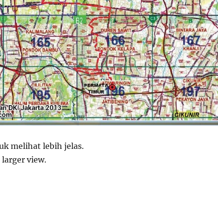
k melihat lebih jelas.
 larger view.