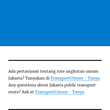
Ada pertanyaan tentang rute angkutan umum
Jakarta? Tanyakan di
TransportUmum - Tanya
Any questions about Jakarta public transport
route? Ask at
TransportUmum - Tanya