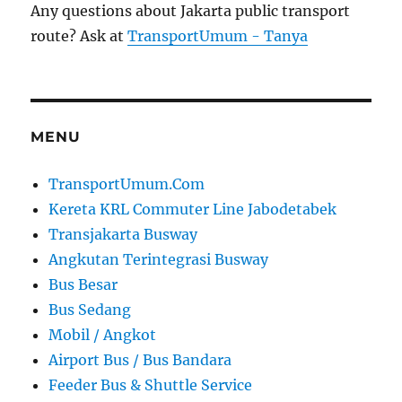
Any questions about Jakarta public transport
route? Ask at
TransportUmum - Tanya
MENU
TransportUmum.Com
Kereta KRL Commuter Line Jabodetabek
Transjakarta Busway
Angkutan Terintegrasi Busway
Bus Besar
Bus Sedang
Mobil / Angkot
Airport Bus / Bus Bandara
Feeder Bus & Shuttle Service