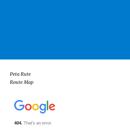
Peta Rute
Route Map