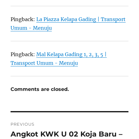
Pingback:
La Piazza Kelapa Gading | Transport
Umum - Menuju
Pingback:
Mal Kelapa Gading 1, 2, 3, 5 |
Transport Umum - Menuju
Comments are closed.
Post
PREVIOUS
navigation
Angkot KWK U 02 Koja Baru –
Previous