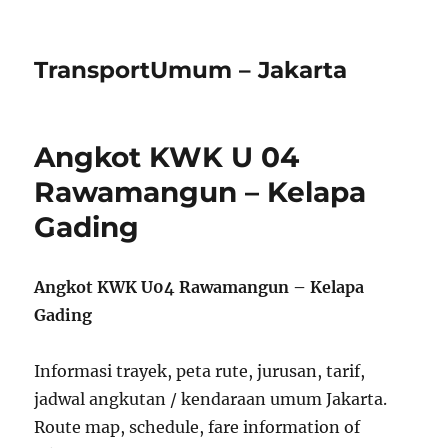
TransportUmum – Jakarta
Angkot KWK U 04
Rawamangun – Kelapa
Gading
Angkot KWK U04 Rawamangun – Kelapa
Gading
Informasi trayek, peta rute, jurusan, tarif,
jadwal angkutan / kendaraan umum Jakarta.
Route map, schedule, fare information of