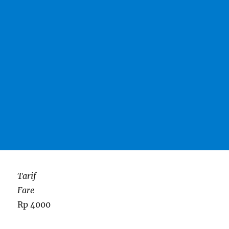
Tarif
Fare
Rp 4000