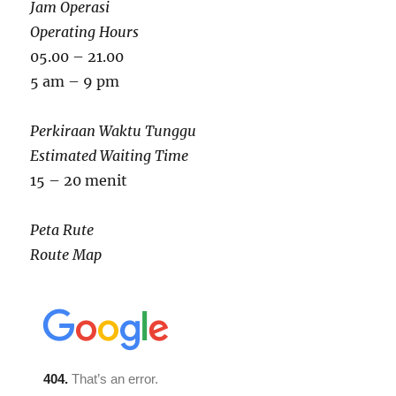
Jam Operasi
Operating Hours
05.00 – 21.00
5 am – 9 pm
Perkiraan Waktu Tunggu
Estimated Waiting Time
15 – 20 menit
Peta Rute
Route Map