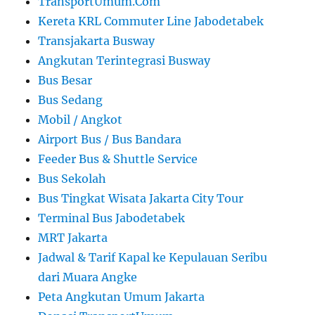
TransportUmum.Com
Kereta KRL Commuter Line Jabodetabek
Transjakarta Busway
Angkutan Terintegrasi Busway
Bus Besar
Bus Sedang
Mobil / Angkot
Airport Bus / Bus Bandara
Feeder Bus & Shuttle Service
Bus Sekolah
Bus Tingkat Wisata Jakarta City Tour
Terminal Bus Jabodetabek
MRT Jakarta
Jadwal & Tarif Kapal ke Kepulauan Seribu
dari Muara Angke
Peta Angkutan Umum Jakarta