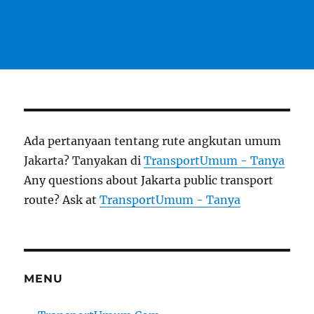
Ada pertanyaan tentang rute angkutan umum
Jakarta? Tanyakan di
TransportUmum - Tanya
Any questions about Jakarta public transport
route? Ask at
TransportUmum - Tanya
MENU