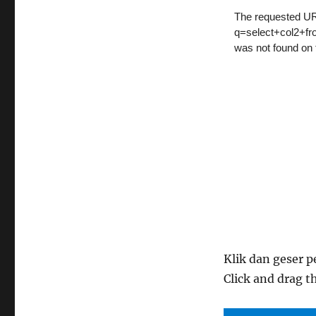
Klik dan geser p
Click and drag t