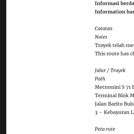
Informasi berda
Information bas
Catatan
Notes
Trayek telah me
This route has 
Jalur / Trayek
Path
Metromini S 71 
Terminal Blok M
Jalan Barito Bu
3 – Kebayoran L
Peta rute