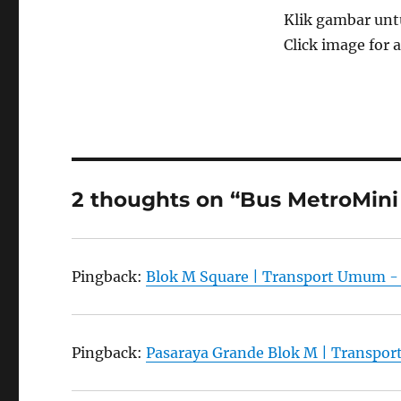
Klik gambar untu
Click image for a
2 thoughts on “Bus MetroMini
Pingback:
Blok M Square | Transport Umum -
Pingback:
Pasaraya Grande Blok M | Transpo