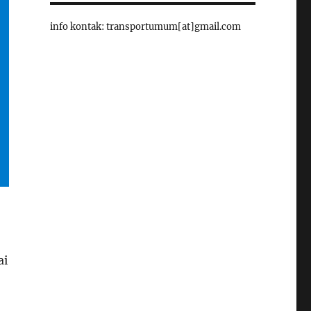
info kontak: transportumum[at]gmail.com
ai