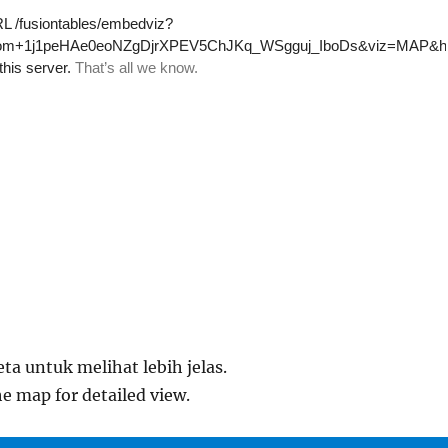
eta untuk melihat lebih jelas.
he map for detailed view.