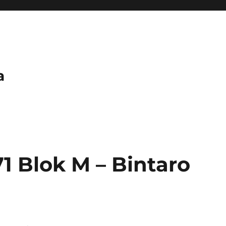
a
1 Blok M – Bintaro