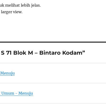
k melihat lebih jelas.
 larger view.
 S 71 Blok M – Bintaro Kodam”
 Menuju
rt Umum - Menuju