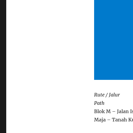
Rute / Jalur
Path
Blok M – Jalan 
Maja – Tanah K