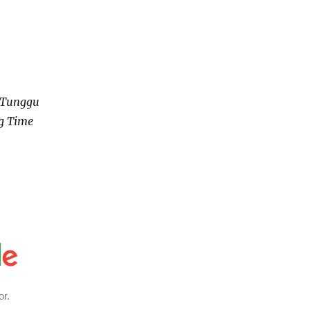
 Tunggu
g Time