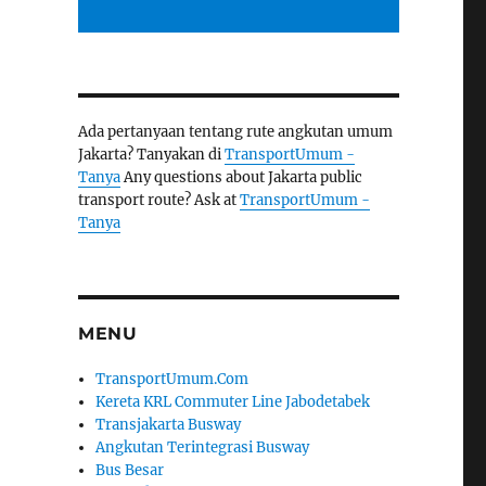
Ada pertanyaan tentang rute angkutan umum
Jakarta? Tanyakan di
TransportUmum -
Tanya
Any questions about Jakarta public
transport route? Ask at
TransportUmum -
Tanya
MENU
TransportUmum.Com
Kereta KRL Commuter Line Jabodetabek
Transjakarta Busway
Angkutan Terintegrasi Busway
Bus Besar