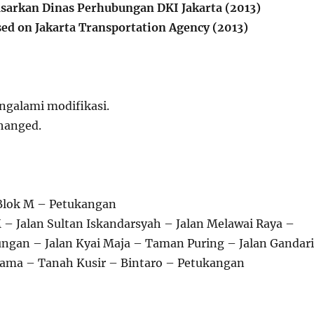
sarkan Dinas Perhubungan DKI Jakarta (2013)
ed on Jakarta Transportation Agency (2013)
ngalami modifikasi.
changed.
Blok M – Petukangan
 – Jalan Sultan Iskandarsyah – Jalan Melawai Raya –
lungan – Jalan Kyai Maja – Taman Puring – Jalan Gandar
ama – Tanah Kusir – Bintaro – Petukangan