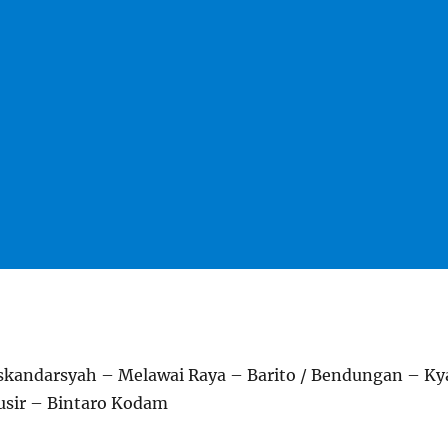
Iskandarsyah – Melawai Raya – Barito / Bendungan – Ky
usir – Bintaro Kodam