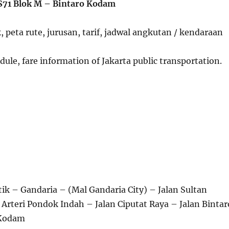
S71 Blok M – Bintaro Kodam
, peta rute, jurusan, tarif, jadwal angkutan / kendaraan
ule, fare information of Jakarta public transportation.
ik – Gandaria – (Mal Gandaria City) – Jalan Sultan
Arteri Pondok Indah – Jalan Ciputat Raya – Jalan Bintar
 Kodam