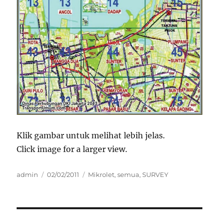
Klik gambar untuk melihat lebih jelas.
Click image for a larger view.
Author
Posted
Categories
admin
02/02/2011
Mikrolet
,
semua
,
SURVEY
on