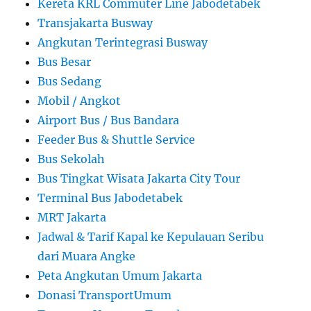
Kereta KRL Commuter Line Jabodetabek
Transjakarta Busway
Angkutan Terintegrasi Busway
Bus Besar
Bus Sedang
Mobil / Angkot
Airport Bus / Bus Bandara
Feeder Bus & Shuttle Service
Bus Sekolah
Bus Tingkat Wisata Jakarta City Tour
Terminal Bus Jabodetabek
MRT Jakarta
Jadwal & Tarif Kapal ke Kepulauan Seribu
dari Muara Angke
Peta Angkutan Umum Jakarta
Donasi TransportUmum