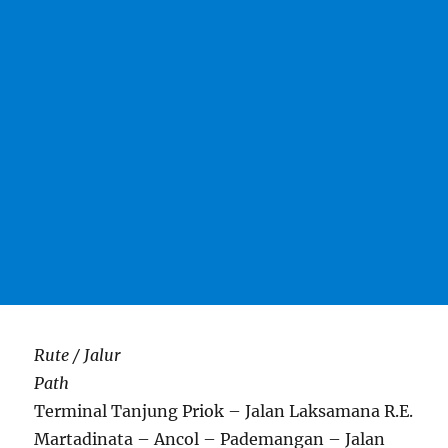
Rute / Jalur
Path
Terminal Tanjung Priok – Jalan Laksamana R.E.
Martadinata – Ancol – Pademangan – Jalan