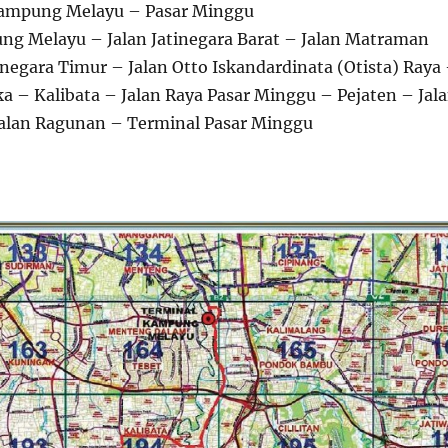
Kampung Melayu – Pasar Minggu
g Melayu – Jalan Jatinegara Barat – Jalan Matraman
inegara Timur – Jalan Otto Iskandardinata (Otista) Raya
ka – Kalibata – Jalan Raya Pasar Minggu – Pejaten – Jal
alan Ragunan – Terminal Pasar Minggu