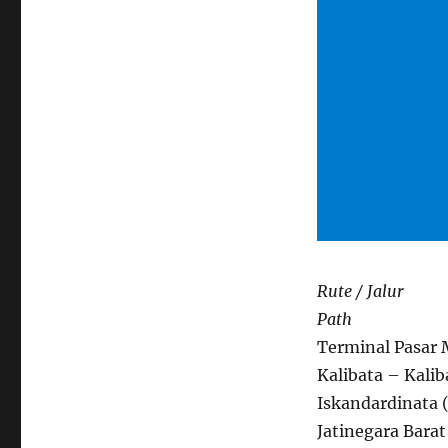
Rute / Jalur
Path
Terminal Pasar 
Kalibata – Kalib
Iskandardinata 
Jatinegara Bara