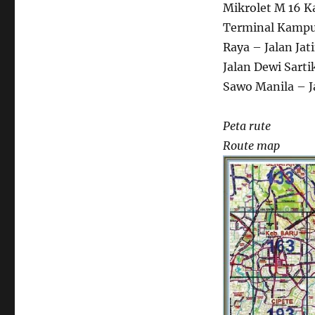
Mikrolet M 16 
Terminal Kampun
Raya – Jalan Jat
Jalan Dewi Sarti
Sawo Manila – J
Peta rute
Route map