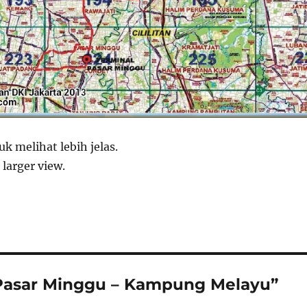
k melihat lebih jelas.
 larger view.
 Pasar Minggu – Kampung Melayu”