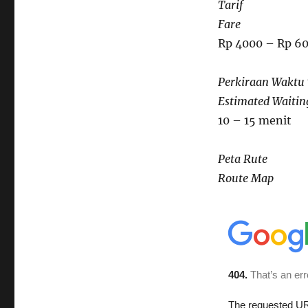
Tarif
Fare
Rp 4000 – Rp 6
Perkiraan Waktu
Estimated Waitin
10 – 15 menit
Peta Rute
Route Map