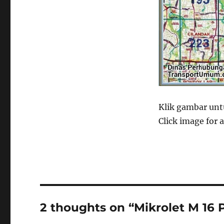
Klik gambar untu
Click image for a
2 thoughts on “Mikrolet M 16