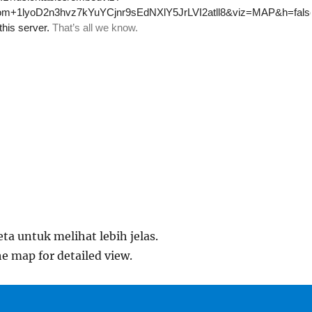
eta untuk melihat lebih jelas.
he map for detailed view.