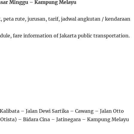
asar Minggu – Kampung Melayu
, peta rute, jurusan, tarif, jadwal angkutan / kendaraan
ule, fare information of Jakarta public transportation.
Kalibata – Jalan Dewi Sartika – Cawang – Jalan Otto
(Otista) – Bidara Cina – Jatinegara – Kampung Melayu