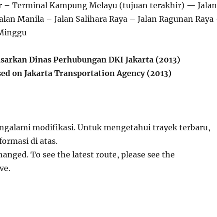
r – Terminal Kampung Melayu (tujuan terakhir) — Jalan
alan Manila – Jalan Salihara Raya – Jalan Ragunan Raya
 Minggu
sarkan Dinas Perhubungan DKI Jakarta (2013)
ed on Jakarta Transportation Agency (2013)
ngalami modifikasi. Untuk mengetahui trayek terbaru,
formasi di atas.
hanged. To see the latest route, please see the
ve.