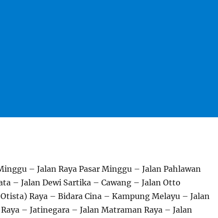
Minggu – Jalan Raya Pasar Minggu – Jalan Pahlawan
ata – Jalan Dewi Sartika – Cawang – Jalan Otto
(Otista) Raya – Bidara Cina – Kampung Melayu – Jalan
t Raya – Jatinegara – Jalan Matraman Raya – Jalan