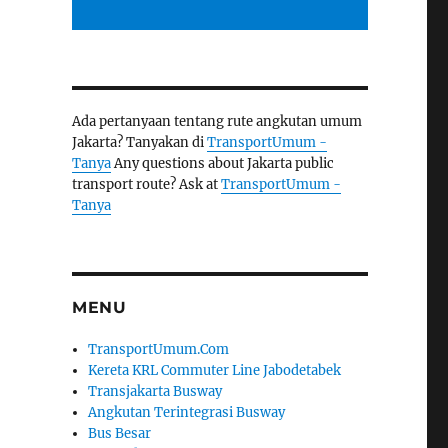
Ada pertanyaan tentang rute angkutan umum
Jakarta? Tanyakan di
TransportUmum -
Tanya
Any questions about Jakarta public
transport route? Ask at
TransportUmum -
Tanya
MENU
TransportUmum.Com
Kereta KRL Commuter Line Jabodetabek
Transjakarta Busway
Angkutan Terintegrasi Busway
Bus Besar