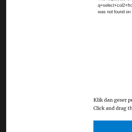
Klik dan geser p
Click and drag t