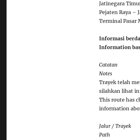
Jatinegara Timu
Pejaten Raya – J
Terminal Pasar
Informasi berda
Information bas
Catatan
Notes
Trayek telah me
silahkan lihat in
This route has c
information abo
Jalur / Trayek
Path